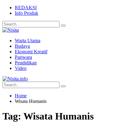
REDAKSI
Info Produk
Warta Utama
Budaya
Ekonomi Kreatif
Pariwara
Pendidikan
Video
Home
Wisata Humanis
Tag:
Wisata Humanis