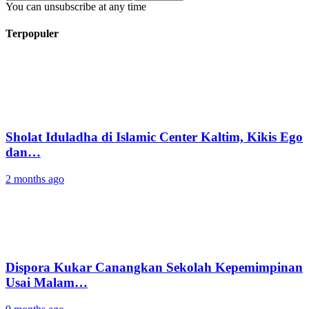
You can unsubscribe at any time
Terpopuler
Sholat Iduladha di Islamic Center Kaltim, Kikis Ego
dan…
2 months ago
Dispora Kukar Canangkan Sekolah Kepemimpinan
Usai Malam…