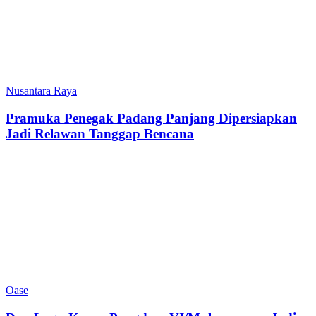
Nusantara Raya
Pramuka Penegak Padang Panjang Dipersiapkan
Jadi Relawan Tanggap Bencana
Oase