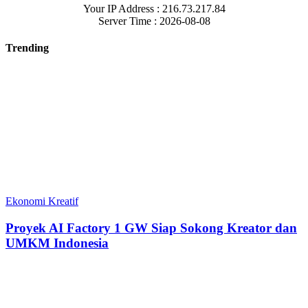
Your IP Address : 216.73.217.84
Server Time : 2026-08-08
Trending
Ekonomi Kreatif
Proyek AI Factory 1 GW Siap Sokong Kreator dan
UMKM Indonesia