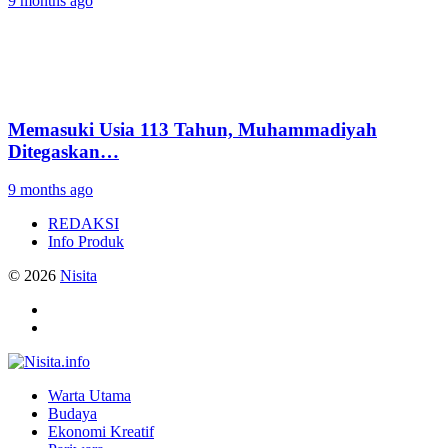
9 months ago
Memasuki Usia 113 Tahun, Muhammadiyah
Ditegaskan…
9 months ago
REDAKSI
Info Produk
© 2026
Nisita
Warta Utama
Budaya
Ekonomi Kreatif