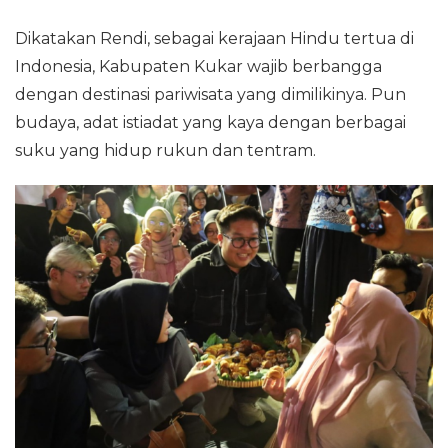
Dikatakan Rendi, sebagai kerajaan Hindu tertua di
Indonesia, Kabupaten Kukar wajib berbangga
dengan destinasi pariwisata yang dimilikinya. Pun
budaya, adat istiadat yang kaya dengan berbagai
suku yang hidup rukun dan tentram.