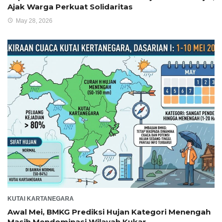
Ajak Warga Perkuat Solidaritas
May 28, 2026
KUTAI KARTANEGARA
Awal Mei, BMKG Prediksi Hujan Kategori Menengah
Masih Mendominasi Wilayah Kukar