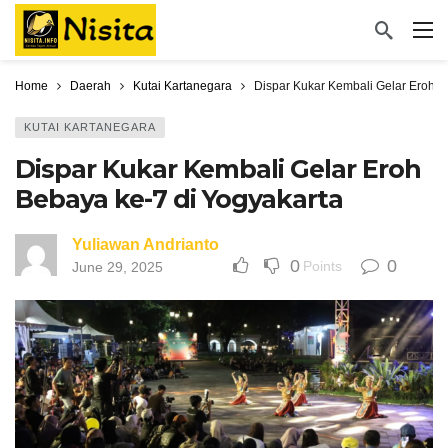
Home
Daerah
Kutai Kartanegara
Dispar Kukar Kembali Gelar Eroh B
KUTAI KARTANEGARA
Dispar Kukar Kembali Gelar Eroh
Bebaya ke-7 di Yogyakarta
Yuliawan Andrianto
0
0
Points
June 29, 2025