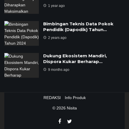
1 year ago
Bimbingan Teknis Data Pokok
Pendidik (Dapodik) Tahun…
2 years ago
Dukung Ekosistem Mandiri,
Dispora Kukar Berharap…
9 months ago
REDAKSI
Info Produk
© 2026
Nisita