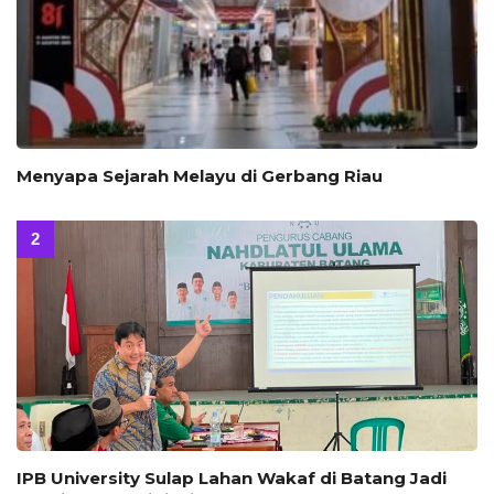
Menyapa Sejarah Melayu di Gerbang Riau
IPB University Sulap Lahan Wakaf di Batang Jadi