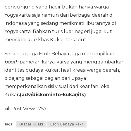
pengunjung yang hadir bukan hanya warga
Yogyakarta saja namun dari berbagai daerah di
Indonesia yang sedang menikmati liburannya di
Yogyakarta. Bahkan turis luar negeri juga ikut
mencicipi kue khas Kukar tersebut.
Selain itu juga Eroh Bebaya juga menampilkan
booth
pameran karya-karya yang menggambarkan
identitas budaya Kukar, hasil kreasi warga daerah,
dipajang sebagai bagian dari upaya
memperkenalkan sisi visual dari kearifan lokal
Kuka
r.(adv/diskominfo-kukar/rls)
Post Views:
757
Tags:
Dispar Kuakr
Eroh Bebaya ke-7