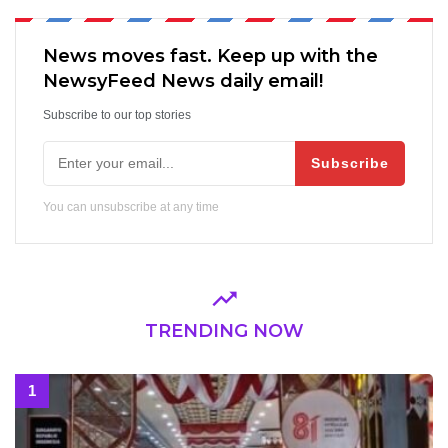
News moves fast. Keep up with the
NewsyFeed News daily email!
Subscribe to our top stories
Subscribe
You can unsubscribe at any time
TRENDING NOW