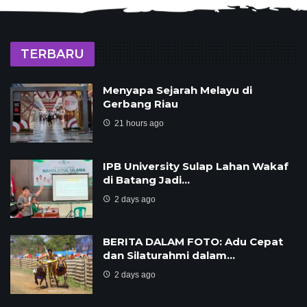
TERBARU
Menyapa Sejarah Melayu di
Gerbang Riau
21 hours ago
IPB University Sulap Lahan Wakaf
di Batang Jadi…
2 days ago
BERITA DALAM FOTO: Adu Cepat
dan Silaturahmi dalam…
2 days ago