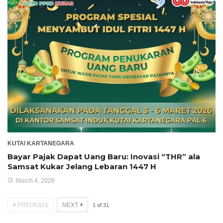
KUTAI KARTANEGARA
Bayar Pajak Dapat Uang Baru: Inovasi “THR” ala
Samsat Kukar Jelang Lebaran 1447 H
March 4, 2026
PREVIOUS
NEXT
1
of
31