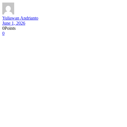
Yuliawan Andrianto
June 1, 2026
0
Points
0