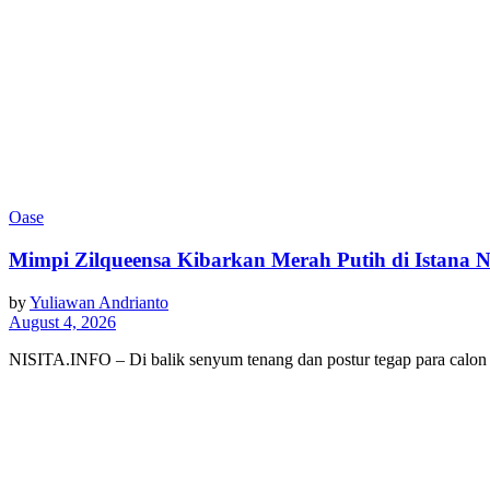
Oase
Mimpi Zilqueensa Kibarkan Merah Putih di Istana 
by
Yuliawan Andrianto
August 4, 2026
NISITA.INFO – Di balik senyum tenang dan postur tegap para cal