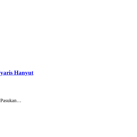
Nyaris Hanyut
on Pasukan…