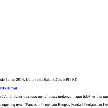
ode Tahun 2014, Dino Patti Djalal. (Dok. BPIP RI)
Viber
Email
 tidur, Indonesia sedang menghadapi tantangan yang tidak terlihat nam
mengusung tema “Pancasila Pemersatu Bangsa, Fondasi Perdamaian Dun