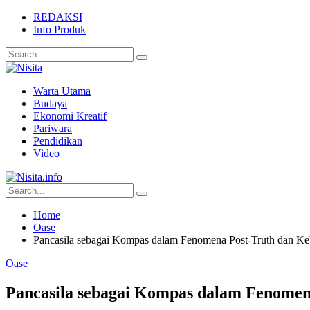
REDAKSI
Info Produk
Warta Utama
Budaya
Ekonomi Kreatif
Pariwara
Pendidikan
Video
Home
Oase
Pancasila sebagai Kompas dalam Fenomena Post-Truth dan Keb
Oase
Pancasila sebagai Kompas dalam Fenomena