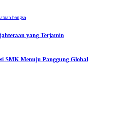
satuan bangsa
jahteraan yang Terjamin
asi SMK Menuju Panggung Global