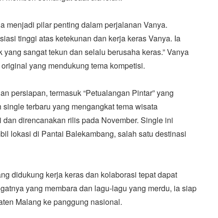
ga menjadi pilar penting dalam perjalanan Vanya.
iasi tinggi atas ketekunan dan kerja keras Vanya. Ia
k yang sangat tekun dan selalu berusaha keras.” Vanya
 original yang mendukung tema kompetisi.
an persiapan, termasuk “Petualangan Pintar” yang
ah single terbaru yang mengangkat tema wisata
dan direncanakan rilis pada November. Single ini
il lokasi di Pantai Balekambang, salah satu destinasi
ng didukung kerja keras dan kolaborasi tepat dapat
gatnya yang membara dan lagu-lagu yang merdu, ia siap
ten Malang ke panggung nasional.