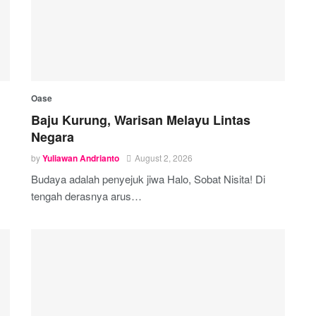
Oase
Baju Kurung, Warisan Melayu Lintas
Negara
by
Yuliawan Andrianto
August 2, 2026
Budaya adalah penyejuk jiwa Halo, Sobat Nisita! Di
tengah derasnya arus…