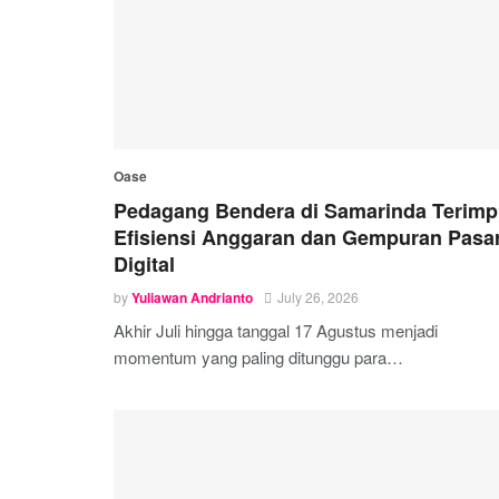
Oase
‎Pedagang Bendera di Samarinda Terimp
Efisiensi Anggaran dan Gempuran Pasa
Digital
by
Yuliawan Andrianto
July 26, 2026
Akhir Juli hingga tanggal 17 Agustus menjadi
momentum yang paling ditunggu para…