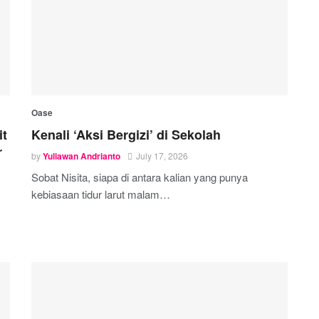
Oase
it
Kenali ‘Aksi Bergizi’ di Sekolah
r
by
Yuliawan Andrianto
July 17, 2026
Sobat Nisita, siapa di antara kalian yang punya
kebiasaan tidur larut malam…