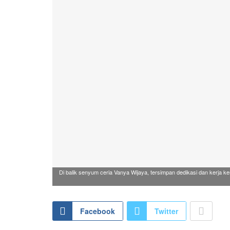
Di balik senyum ceria Vanya Wijaya, tersimpan dedikasi dan kerja ke
Facebook
Twitter