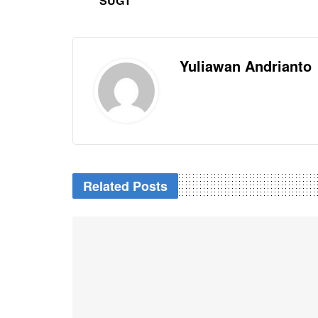
SUGT
Yuliawan Andrianto
Related Posts