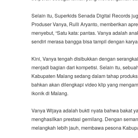
Selain itu, Superkids Senada Digital Records ju
Produser Vanya, Rulli Aryanto, memberikan apres
menyebut, “Satu kata: pantas. Vanya adalah ana
sendiri merasa bangga bisa tampil dengan karya
Kini, Vanya tengah disibukkan dengan serangkai
menjadi bagian dari kompetisi. Selain itu, sebu
Kabupaten Malang sedang dalam tahap produksi 
bahkan akan dilengkapi video klip yang mengamb
ikonik di Malang.
Vanya Wijaya adalah bukti nyata bahwa bakat ya
menghasilkan prestasi gemilang. Dengan seman
melangkah lebih jauh, membawa pesona Kabupa