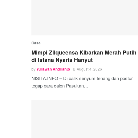
Oase
Mimpi Zilqueensa Kibarkan Merah Putih
di Istana Nyaris Hanyut
by
Yuliawan Andrianto
August 4, 2026
NISITA.INFO – Di balik senyum tenang dan postur
tegap para calon Pasukan…