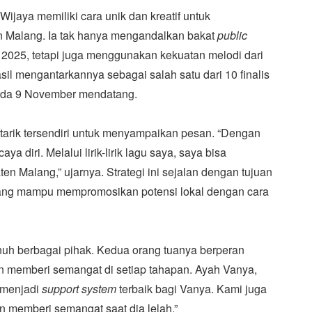
ijaya memiliki cara unik dan kreatif untuk
 Malang. Ia tak hanya mengandalkan bakat
public
k 2025, tetapi juga menggunakan kekuatan melodi dari
sil mengantarkannya sebagai salah satu dari 10 finalis
 pada 9 November mendatang.
 tarik tersendiri untuk menyampaikan pesan. “Dengan
a diri. Melalui lirik-lirik lagu saya, saya bisa
 Malang,” ujarnya. Strategi ini sejalan dengan tujuan
k yang mampu mempromosikan potensi lokal dengan cara
nuh berbagai pihak. Kedua orang tuanya berperan
 memberi semangat di setiap tahapan. Ayah Vanya,
 menjadi
support system
terbaik bagi Vanya. Kami juga
 memberi semangat saat dia lelah.”