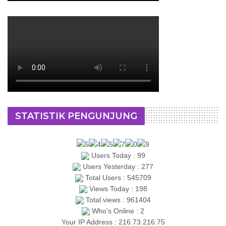
STATISTIK PENGUNJUNG
Users Today : 99
Users Yesterday : 277
Total Users : 545709
Views Today : 198
Total views : 961404
Who's Online : 2
Your IP Address : 216.73.216.75