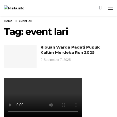
Home
event lari
Tag:
event lari
Ribuan Warga Padati Pupuk
Kaltim Merdeka Run 2025
September 7, 2025