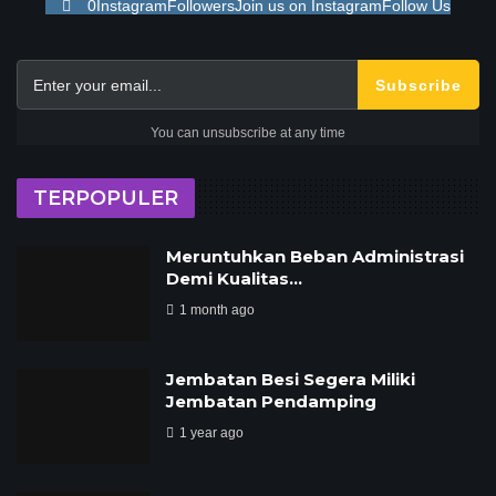
0
Instagram
Followers
Join us on Instagram
Follow Us
Subscribe
You can unsubscribe at any time
TERPOPULER
Meruntuhkan Beban Administrasi
Demi Kualitas…
1 month ago
Jembatan Besi Segera Miliki
Jembatan Pendamping
1 year ago