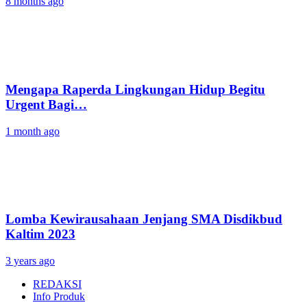
8 months ago
Mengapa Raperda Lingkungan Hidup Begitu
Urgent Bagi…
1 month ago
Lomba Kewirausahaan Jenjang SMA Disdikbud
Kaltim 2023
3 years ago
REDAKSI
Info Produk