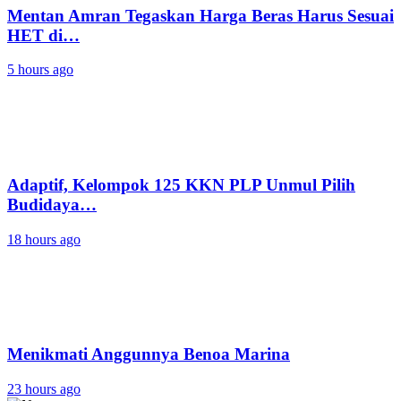
Mentan Amran Tegaskan Harga Beras Harus Sesuai
HET di…
5 hours ago
‎Adaptif, Kelompok 125 KKN PLP Unmul Pilih
Budidaya…
18 hours ago
Menikmati Anggunnya Benoa Marina
23 hours ago