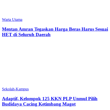
Warta Utama
Mentan Amran Tegaskan Harga Beras Harus Sesuai
HET di Seluruh Daerah
Sekolah-Kampus
‎Adaptif, Kelompok 125 KKN PLP Unmul Pilih
Budidaya Cacing Ketimbang Magot