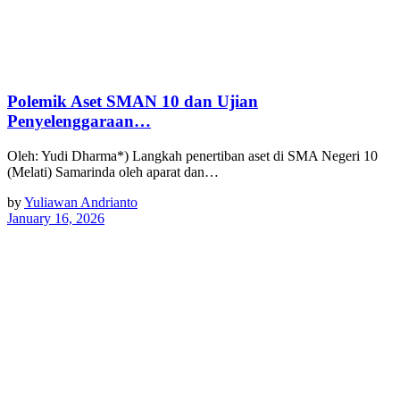
Polemik Aset SMAN 10 dan Ujian
Penyelenggaraan…
Oleh: Yudi Dharma*) Langkah penertiban aset di SMA Negeri 10
(Melati) Samarinda oleh aparat dan…
by
Yuliawan Andrianto
January 16, 2026