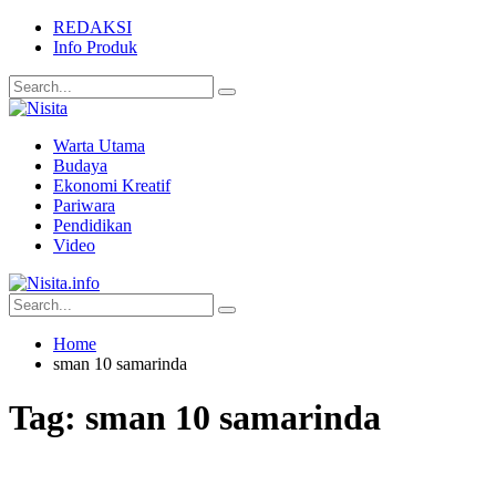
REDAKSI
Info Produk
Warta Utama
Budaya
Ekonomi Kreatif
Pariwara
Pendidikan
Video
Home
sman 10 samarinda
Tag:
sman 10 samarinda