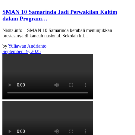
SMAN 10 Samarinda Jadi Perwakilan Kaltim
dalam Program…
Nisita.info – SMAN 10 Samarinda kembali menunjukkan
prestasinya di kancah nasional. Sekolah ini…
by
Yuliawan Andrianto
September 19, 2025