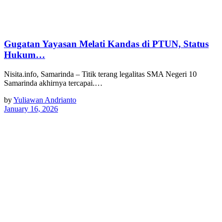
Gugatan Yayasan Melati Kandas di PTUN, Status
Hukum…
Nisita.info, Samarinda – Titik terang legalitas SMA Negeri 10
Samarinda akhirnya tercapai.…
by
Yuliawan Andrianto
January 16, 2026