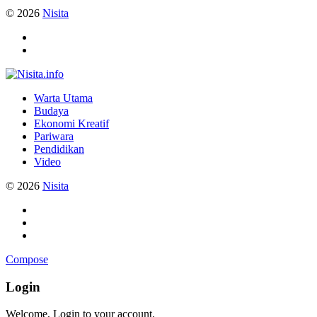
© 2026
Nisita
Warta Utama
Budaya
Ekonomi Kreatif
Pariwara
Pendidikan
Video
© 2026
Nisita
Compose
Login
Welcome, Login to your account.