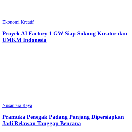
Ekonomi Kreatif
Proyek AI Factory 1 GW Siap Sokong Kreator dan
UMKM Indonesia
Nusantara Raya
Pramuka Penegak Padang Panjang Dipersiapkan
Jadi Relawan Tanggap Bencana