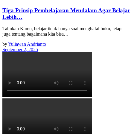
Tiga Prinsip Pembelajaran Mendalam Agar Belajar
Lebih…
Tahukah Kamu, belajar tidak hanya soal menghafal buku, tetapi
juga tentang bagaimana kita bisa…
by
Yuliawan Andrianto
September 2, 2025