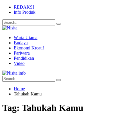
REDAKSI
Info Produk
Warta Utama
Budaya
Ekonomi Kreatif
Pariwara
Pendidikan
Video
Home
Tahukah Kamu
Tag:
Tahukah Kamu