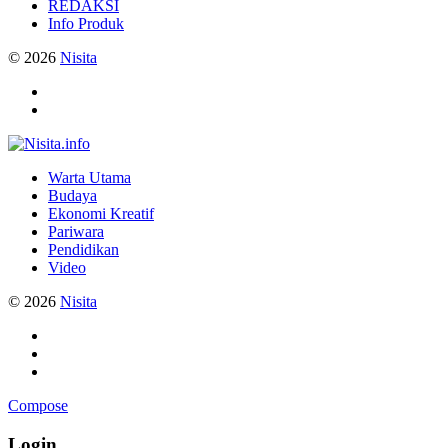
REDAKSI
Info Produk
© 2026
Nisita
Warta Utama
Budaya
Ekonomi Kreatif
Pariwara
Pendidikan
Video
© 2026
Nisita
Compose
Login