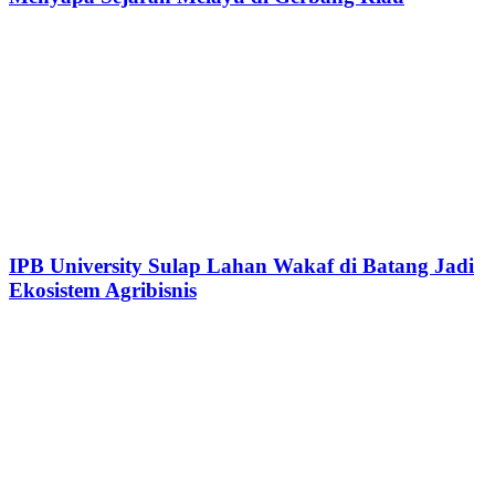
IPB University Sulap Lahan Wakaf di Batang Jadi
Ekosistem Agribisnis