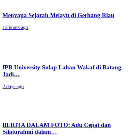
Menyapa Sejarah Melayu di Gerbang Riau
12 hours ago
IPB University Sulap Lahan Wakaf di Batang
Jadi…
2 days ago
BERITA DALAM FOTO: Adu Cepat dan
Silaturahmi dalam…