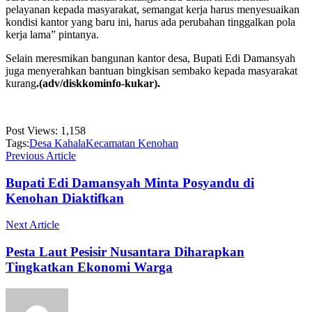
pelayanan kepada masyarakat, semangat kerja harus menyesuaikan
kondisi kantor yang baru ini, harus ada perubahan tinggalkan pola
kerja lama” pintanya.
Selain meresmikan bangunan kantor desa, Bupati Edi Damansyah
juga menyerahkan bantuan bingkisan sembako kepada masyarakat
kurang
.(adv/diskkominfo-kukar).
Post Views:
1,158
Tags:
Desa Kahala
Kecamatan Kenohan
Previous Article
Bupati Edi Damansyah Minta Posyandu di
Kenohan Diaktifkan
Next Article
Pesta Laut Pesisir Nusantara Diharapkan
Tingkatkan Ekonomi Warga