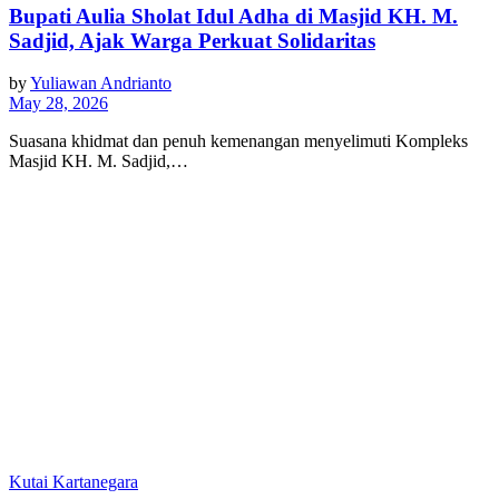
Bupati Aulia Sholat Idul Adha di Masjid KH. M.
Sadjid, Ajak Warga Perkuat Solidaritas
by
Yuliawan Andrianto
May 28, 2026
Suasana khidmat dan penuh kemenangan menyelimuti Kompleks
Masjid KH. M. Sadjid,…
Kutai Kartanegara