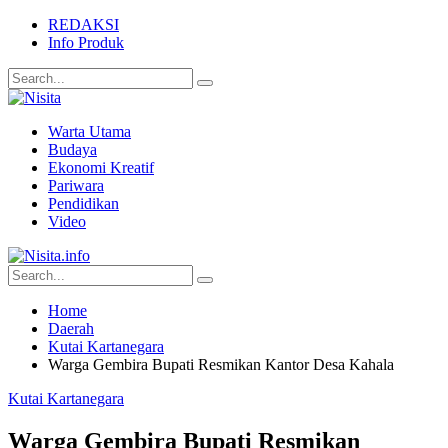
REDAKSI
Info Produk
Warta Utama
Budaya
Ekonomi Kreatif
Pariwara
Pendidikan
Video
Home
Daerah
Kutai Kartanegara
Warga Gembira Bupati Resmikan Kantor Desa Kahala
Kutai Kartanegara
Warga Gembira Bupati Resmikan