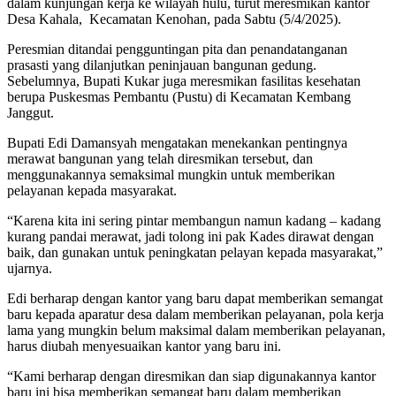
dalam kunjungan kerja ke wilayah hulu, turut meresmikan kantor
Desa Kahala, Kecamatan Kenohan, pada Sabtu (5/4/2025).
Peresmian ditandai pengguntingan pita dan penandatanganan
prasasti yang dilanjutkan peninjauan bangunan gedung.
Sebelumnya, Bupati Kukar juga meresmikan fasilitas kesehatan
berupa Puskesmas Pembantu (Pustu) di Kecamatan Kembang
Janggut.
Bupati Edi Damansyah mengatakan menekankan pentingnya
merawat bangunan yang telah diresmikan tersebut, dan
menggunakannya semaksimal mungkin untuk memberikan
pelayanan kepada masyarakat.
“Karena kita ini sering pintar membangun namun kadang – kadang
kurang pandai merawat, jadi tolong ini pak Kades dirawat dengan
baik, dan gunakan untuk peningkatan pelayan kepada masyarakat,”
ujarnya.
Edi berharap dengan kantor yang baru dapat memberikan semangat
baru kepada aparatur desa dalam memberikan pelayanan, pola kerja
lama yang mungkin belum maksimal dalam memberikan pelayanan,
harus diubah menyesuaikan kantor yang baru ini.
“Kami berharap dengan diresmikan dan siap digunakannya kantor
baru ini bisa memberikan semangat baru dalam memberikan