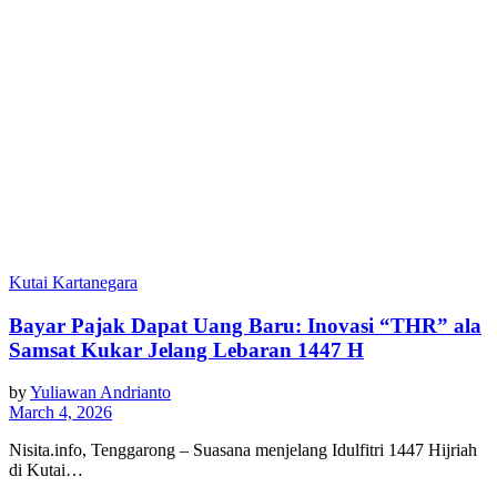
Kutai Kartanegara
Bayar Pajak Dapat Uang Baru: Inovasi “THR” ala
Samsat Kukar Jelang Lebaran 1447 H
by
Yuliawan Andrianto
March 4, 2026
Nisita.info, Tenggarong – Suasana menjelang Idulfitri 1447 Hijriah
di Kutai…