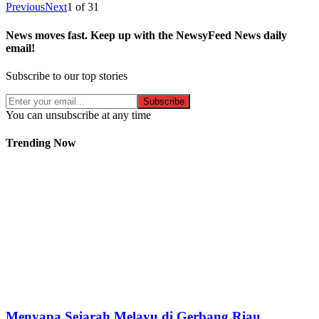
Previous
Next
1
of
31
News moves fast. Keep up with the NewsyFeed News daily
email!
Subscribe to our top stories
Subscribe
You can unsubscribe at any time
Trending Now
Menyapa Sejarah Melayu di Gerbang Riau