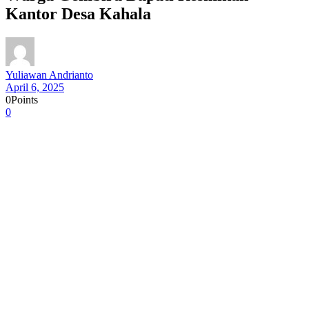
Kantor Desa Kahala
Yuliawan Andrianto
April 6, 2025
0
Points
0