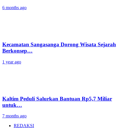
6 months ago
Kecamatan Sangasanga Dorong Wisata Sejarah
Berkonsep…
1 year ago
Kaltim Peduli Salurkan Bantuan Rp5,7 Miliar
untuk…
7 months ago
REDAKSI