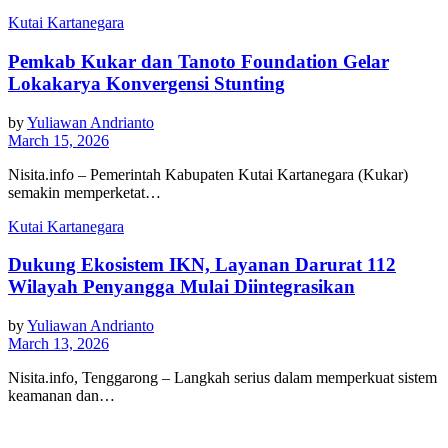
Kutai Kartanegara
Pemkab Kukar dan Tanoto Foundation Gelar
Lokakarya Konvergensi Stunting
by
Yuliawan Andrianto
March 15, 2026
Nisita.info – Pemerintah Kabupaten Kutai Kartanegara (Kukar)
semakin memperketat…
Kutai Kartanegara
Dukung Ekosistem IKN, Layanan Darurat 112
Wilayah Penyangga Mulai Diintegrasikan
by
Yuliawan Andrianto
March 13, 2026
Nisita.info, Tenggarong – Langkah serius dalam memperkuat sistem
keamanan dan…