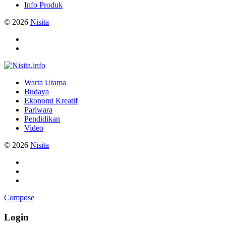
Info Produk
© 2026
Nisita
Warta Utama
Budaya
Ekonomi Kreatif
Pariwara
Pendidikan
Video
© 2026
Nisita
Compose
Login