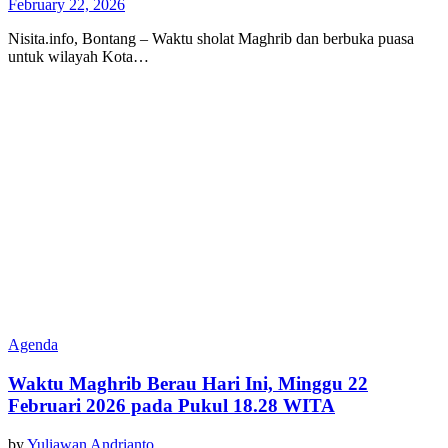
February 22, 2026
Nisita.info, Bontang – Waktu sholat Maghrib dan berbuka puasa
untuk wilayah Kota…
Agenda
Waktu Maghrib Berau Hari Ini, Minggu 22
Februari 2026 pada Pukul 18.28 WITA
by
Yuliawan Andrianto