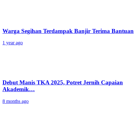
Warga Segihan Terdampak Banjir Terima Bantuan
1 year ago
Debut Manis TKA 2025, Potret Jernih Capaian
Akademik…
8 months ago