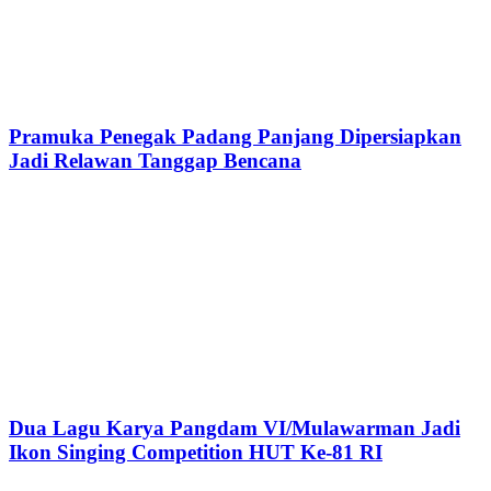
Pramuka Penegak Padang Panjang Dipersiapkan
Jadi Relawan Tanggap Bencana
Dua Lagu Karya Pangdam VI/Mulawarman Jadi
Ikon Singing Competition HUT Ke-81 RI