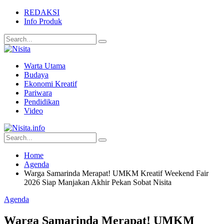
REDAKSI
Info Produk
Warta Utama
Budaya
Ekonomi Kreatif
Pariwara
Pendidikan
Video
Home
Agenda
Warga Samarinda Merapat! UMKM Kreatif Weekend Fair
2026 Siap Manjakan Akhir Pekan Sobat Nisita
Agenda
Warga Samarinda Merapat! UMKM