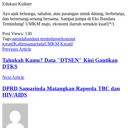
Edukasi Kuliner
Ayo ajak keluarga, sahabat, atau pasangan untuk datang, berbelanja,
dan bersenang-senang bersama. Sampai jumpa di Eks Bandara
Temindung! UMKM maju, ekonomi daerah semakin kuat!(*/)
Post Views:
130
Tags:
agenda
bandara temindung
ekonomi
kreatif
Kaltim
samarinda
UMKM Kreatif
Previous Article
Tahukah Kamu? Data "DTSEN" Kini Gantikan
DTKS
Next Article
DPRD Samarinda Matangkan Raperda TBC dan
HIV/AIDS