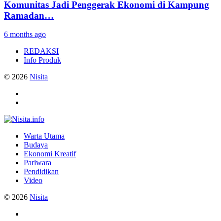
Komunitas Jadi Penggerak Ekonomi di Kampung
Ramadan…
6 months ago
REDAKSI
Info Produk
© 2026
Nisita
Warta Utama
Budaya
Ekonomi Kreatif
Pariwara
Pendidikan
Video
© 2026
Nisita