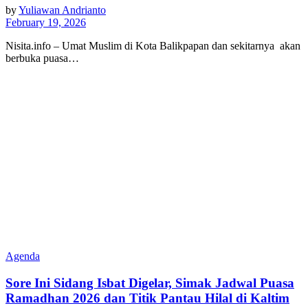
by
Yuliawan Andrianto
February 19, 2026
Nisita.info – Umat Muslim di Kota Balikpapan dan sekitarnya akan
berbuka puasa…
Agenda
Sore Ini Sidang Isbat Digelar, Simak Jadwal Puasa
Ramadhan 2026 dan Titik Pantau Hilal di Kaltim