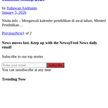
by
Yuliawan Andrianto
January 5, 2026
Nisita.info – Mengawali kalender pendidikan di awal tahun, Menteri
Pendidikan…
Previous
Next
1
of
2
News moves fast. Keep up with the NewsyFeed News daily
email!
Subscribe to our top stories
Subscribe
You can unsubscribe at any time
Trending Now