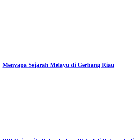
Menyapa Sejarah Melayu di Gerbang Riau