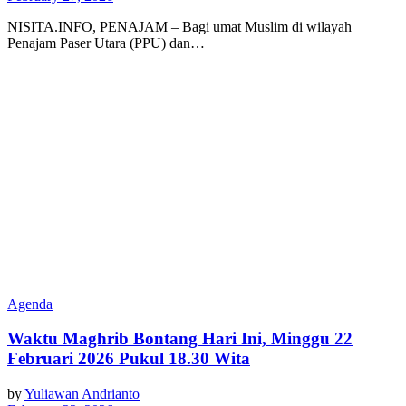
NISITA.INFO, PENAJAM – Bagi umat Muslim di wilayah
Penajam Paser Utara (PPU) dan…
Agenda
Waktu Maghrib Bontang Hari Ini, Minggu 22
Februari 2026 Pukul 18.30 Wita
by
Yuliawan Andrianto