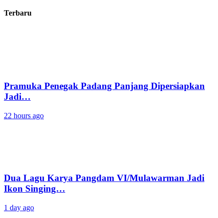
Terbaru
Pramuka Penegak Padang Panjang Dipersiapkan
Jadi…
22 hours ago
Dua Lagu Karya Pangdam VI/Mulawarman Jadi
Ikon Singing…
1 day ago