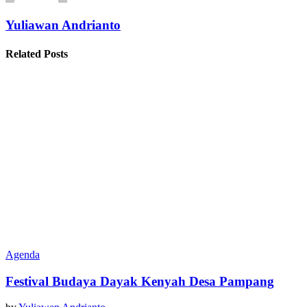
Yuliawan Andrianto
Related Posts
Agenda
Festival Budaya Dayak Kenyah Desa Pampang