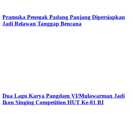
Pramuka Penegak Padang Panjang Dipersiapkan
Jadi Relawan Tanggap Bencana
Dua Lagu Karya Pangdam VI/Mulawarman Jadi
Ikon Singing Competition HUT Ke-81 RI