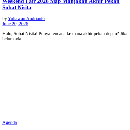
Weekend Fair 2026 Siap Manjakan Akhir Pekan
Sobat Nisita
by
Yuliawan Andrianto
June 20, 2026
Halo, Sobat Nisita! Punya rencana ke mana akhir pekan depan? Jika
belum ada…
Agenda