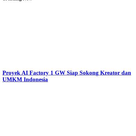
Proyek AI Factory 1 GW Siap Sokong Kreator dan
UMKM Indonesia