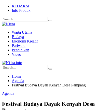
REDAKSI
Info Produk
Warta Utama
Budaya
Ekonomi Kreatif
Pariwara
Pendidikan
Video
Home
Agenda
Festival Budaya Dayak Kenyah Desa Pampang
Agenda
Festival Budaya Dayak Kenyah Desa