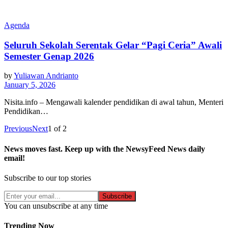
Agenda
Seluruh Sekolah Serentak Gelar “Pagi Ceria” Awali
Semester Genap 2026
by
Yuliawan Andrianto
January 5, 2026
Nisita.info – Mengawali kalender pendidikan di awal tahun, Menteri
Pendidikan…
Previous
Next
1
of
2
News moves fast. Keep up with the NewsyFeed News daily
email!
Subscribe to our top stories
Subscribe
You can unsubscribe at any time
Trending Now