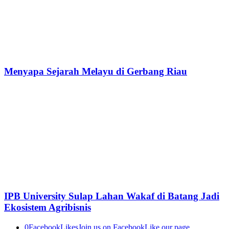
Menyapa Sejarah Melayu di Gerbang Riau
IPB University Sulap Lahan Wakaf di Batang Jadi
Ekosistem Agribisnis
0
Facebook
Likes
Join us on Facebook
Like our page