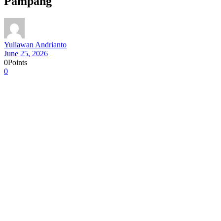
Pampang
Yuliawan Andrianto
June 25, 2026
0
Points
0