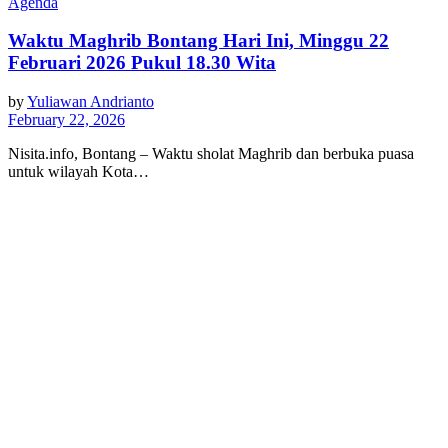
Agenda
Waktu Maghrib Bontang Hari Ini, Minggu 22
Februari 2026 Pukul 18.30 Wita
by
Yuliawan Andrianto
February 22, 2026
Nisita.info, Bontang – Waktu sholat Maghrib dan berbuka puasa
untuk wilayah Kota…