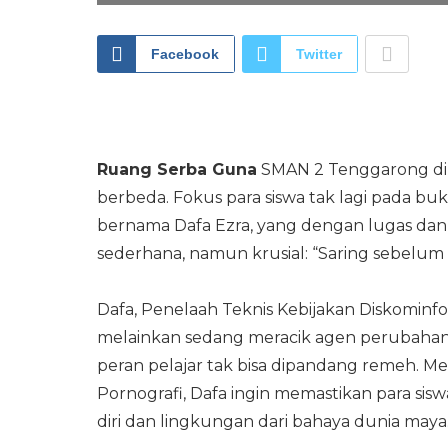
Facebook
Twitter
Ruang Serba Guna
SMAN 2 Tenggarong di J
berbeda. Fokus para siswa tak lagi pada bu
bernama Dafa Ezra, yang dengan lugas d
sederhana, namun krusial: “Saring sebelum
Dafa, Penelaah Teknis Kebijakan Diskominf
melainkan sedang meracik agen perubahan. I
peran pelajar tak bisa dipandang remeh. Mel
Pornografi, Dafa ingin memastikan para sisw
diri dan lingkungan dari bahaya dunia maya