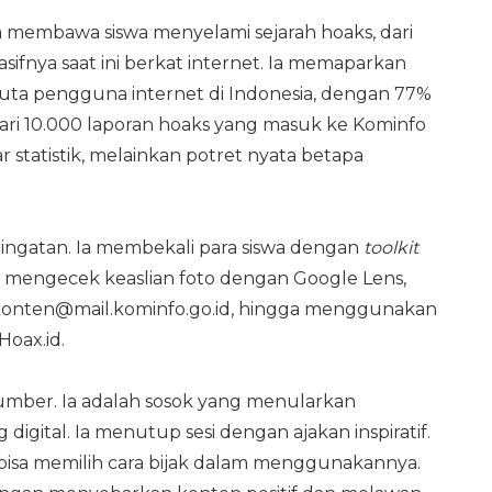
membawa siswa menyelami sejarah hoaks, dari
ifnya saat ini berkat internet. Ia memaparkan
 juta pengguna internet di Indonesia, dengan 77%
h dari 10.000 laporan hoaks yang masuk ke Kominfo
 statistik, melainkan potret nyata betapa
ingatan. Ia membekali para siswa dengan
toolkit
h mengecek keaslian foto dengan Google Lens,
konten@mail.kominfo.go.id, hingga menggunakan
Hoax.id.
sumber. Ia adalah sosok yang menularkan
igital. Ia menutup sesi dengan ajakan inspiratif.
ita bisa memilih cara bijak dalam menggunakannya.