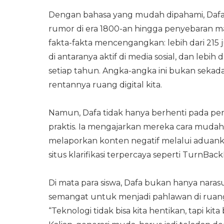
Dengan bahasa yang mudah dipahami, Dafa 
rumor di era 1800-an hingga penyebaran mas
fakta-fakta mencengangkan: lebih dari 215
di antaranya aktif di media sosial, dan lebi
setiap tahun. Angka-angka ini bukan sekadar
rentannya ruang digital kita.
Namun, Dafa tidak hanya berhenti pada per
praktis. Ia mengajarkan mereka cara muda
melaporkan konten negatif melalui aduan
situs klarifikasi terpercaya seperti TurnBack
Di mata para siswa, Dafa bukan hanya nara
semangat untuk menjadi pahlawan di ruang d
“Teknologi tidak bisa kita hentikan, tapi k