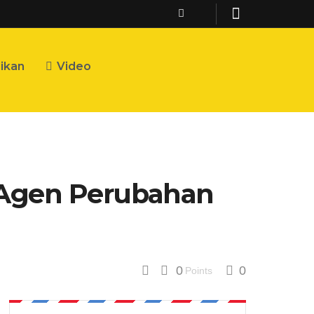
ikan
Video
 Agen Perubahan
0
0
Points