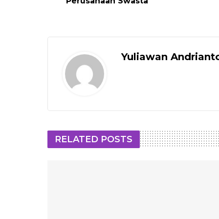
Perusahaan Swasta
Yuliawan Andriant
RELATED POSTS