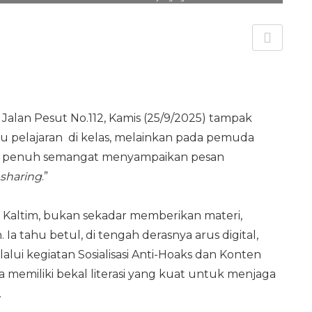
alan Pesut No.112, Kamis (25/9/2025) tampak
ku pelajaran di kelas, melainkan pada pemuda
an penuh semangat menyampaikan pesan
sharing
.”
o Kaltim, bukan sekadar memberikan materi,
a tahu betul, di tengah derasnya arus digital,
alui kegiatan Sosialisasi Anti-Hoaks dan Konten
a memiliki bekal literasi yang kuat untuk menjaga
.