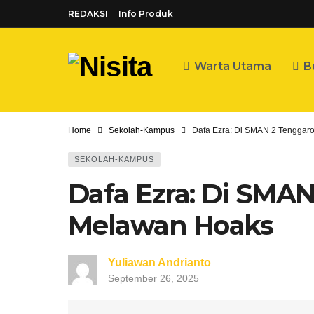
REDAKSI
Info Produk
Warta Utama
B
Home
Sekolah-Kampus
Dafa Ezra: Di SMAN 2 Tenggar
SEKOLAH-KAMPUS
Dafa Ezra: Di SMA
Melawan Hoaks
Yuliawan Andrianto
September 26, 2025