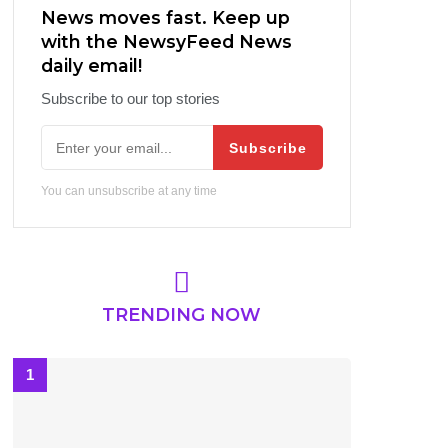
News moves fast. Keep up
with the NewsyFeed News
daily email!
Subscribe to our top stories
Subscribe
You can unsubscribe at any time
TRENDING NOW