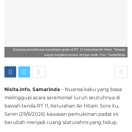
Suasana pemeriksaan kesehatan gratis di RT. 11 Kelurahan Air Hitam. Tampak
warga mengikuti proses dengan tertib. Foto: Taufiq/Nisita
Nisita.info, Samarinda
– Nuansa kaku yang biasa
melinggupi acara seremonial luruh seutuhnya di
bawah tenda RT 11, Kelurahan Air Hitam. Sore itu,
Senin (29/6/2026) kawasan pemukiman padat ini
berubah menjadi ruang silaturahmi yang hidup.