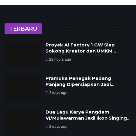
TERBARU
Proyek AI Factory 1 GW Siap
Sokong Kreator dan UMKM…
22 hours ago
Pramuka Penegak Padang
Panjang Dipersiapkan Jadi…
2 days ago
Dua Lagu Karya Pangdam
VI/Mulawarman Jadi Ikon Singing…
2 days ago