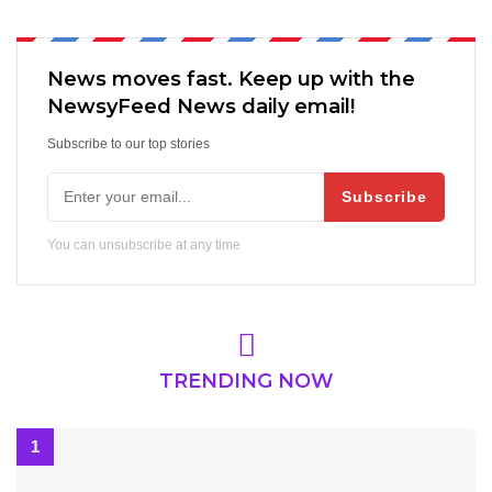
News moves fast. Keep up with the
NewsyFeed News daily email!
Subscribe to our top stories
Subscribe
You can unsubscribe at any time
TRENDING NOW