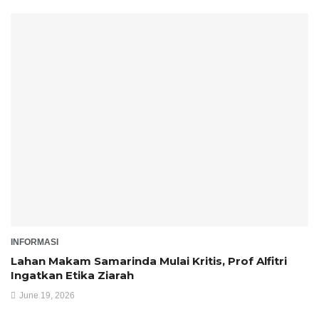
INFORMASI
Lahan Makam Samarinda Mulai Kritis, Prof Alfitri
Ingatkan Etika Ziarah
June 19, 2026