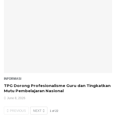
INFORMASI
TPG Dorong Profesionalisme Guru dan Tingkatkan
Mutu Pembelajaran Nasional
June 8, 2026
PREVIOUS
NEXT
1
of
22