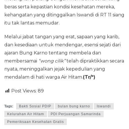
beras serta kepastian kondisi kesehatan mereka,
kehangatan yang ditinggalkan Iswandi di RT 11 siang
itu tak lantas memudar.
Melalui jabat tangan yang erat, sapaan yang karib,
dan kesediaan untuk mendengar, esensi sejati dari
ajaran Bung Karno tentang membela dan
membersamai
“wong cilik”
telah dipraktikkan secara
nyata, meninggalkan jejak kepedulian yang
mendalam di hati warga Air Hitam.
(Tr/*)
Post Views:
89
Tags:
Bakti Sosial PDIP
bulan bung karno
Iswandi
Kelurahan Air Hitam
PDI Perjuangan Samarinda
Pemeriksaan Kesehatan Gratis