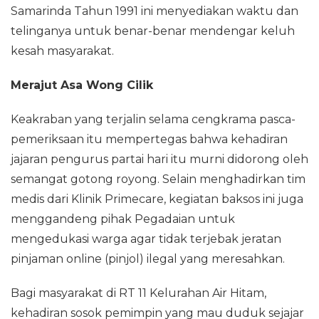
Samarinda Tahun 1991 ini menyediakan waktu dan
telinganya untuk benar-benar mendengar keluh
kesah masyarakat.
‎Merajut Asa Wong Cilik
‎Keakraban yang terjalin selama cengkrama pasca-
pemeriksaan itu mempertegas bahwa kehadiran
jajaran pengurus partai hari itu murni didorong oleh
semangat gotong royong. Selain menghadirkan tim
medis dari Klinik Primecare, kegiatan baksos ini juga
menggandeng pihak Pegadaian untuk
mengedukasi warga agar tidak terjebak jeratan
pinjaman online (pinjol) ilegal yang meresahkan.
‎Bagi masyarakat di RT 11 Kelurahan Air Hitam,
kehadiran sosok pemimpin yang mau duduk sejajar