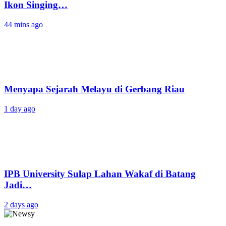
Ikon Singing…
44 mins ago
Menyapa Sejarah Melayu di Gerbang Riau
1 day ago
IPB University Sulap Lahan Wakaf di Batang
Jadi…
2 days ago