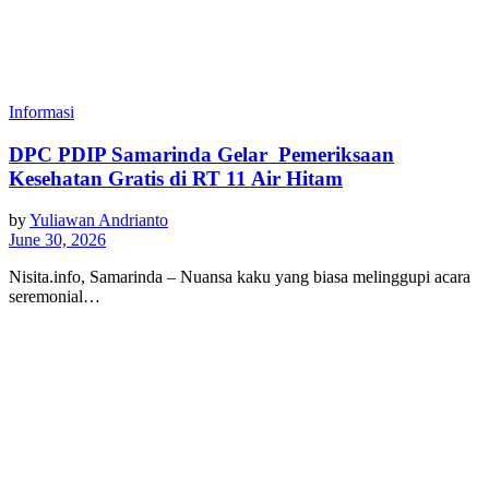
Informasi
DPC PDIP Samarinda ‎Gelar Pemeriksaan
Kesehatan Gratis di RT 11 Air Hitam
by
Yuliawan Andrianto
June 30, 2026
Nisita.info, Samarinda – Nuansa kaku yang biasa melinggupi acara
seremonial…