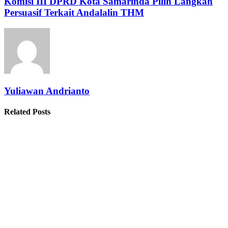
Komisi III DPRD Kota Samarinda Pilih Langkah
Persuasif Terkait Andalalin THM
Yuliawan Andrianto
Related Posts