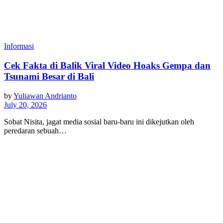
Informasi
Cek Fakta di Balik Viral Video Hoaks Gempa dan
Tsunami Besar di Bali
by
Yuliawan Andrianto
July 20, 2026
Sobat Nisita, jagat media sosial baru-baru ini dikejutkan oleh
peredaran sebuah…