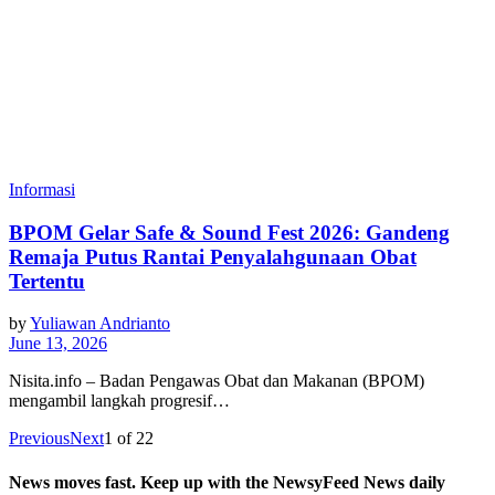
Informasi
BPOM Gelar Safe & Sound Fest 2026: Gandeng
Remaja Putus Rantai Penyalahgunaan Obat
Tertentu
by
Yuliawan Andrianto
June 13, 2026
Nisita.info – Badan Pengawas Obat dan Makanan (BPOM)
mengambil langkah progresif…
Previous
Next
1
of
22
News moves fast. Keep up with the NewsyFeed News daily