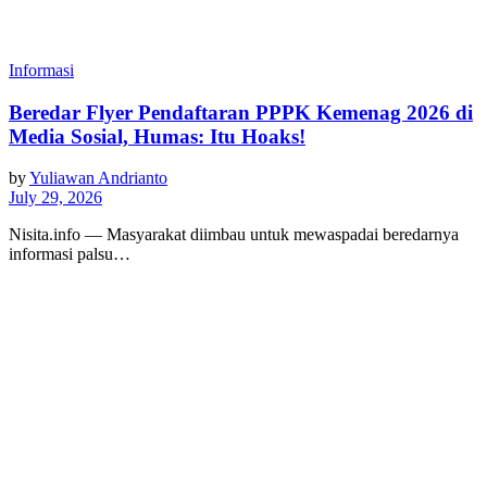
Informasi
Beredar Flyer Pendaftaran PPPK Kemenag 2026 di
Media Sosial, Humas: Itu Hoaks!
by
Yuliawan Andrianto
July 29, 2026
Nisita.info — Masyarakat diimbau untuk mewaspadai beredarnya
informasi palsu…