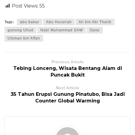
Post Views:
55
Tags:
abu bakar
Abu Hurairah
Ali bin Abi Thalib
gunung Uhud
Nabi Muhammad SAW
Oase
Utsman bin Affan
Previous Article
Tebing Lonceng, Wisata Bentang Alam di
Puncak Bukit
Next Article
35 Tahun Erupsi Gunung Pinatubo, Bisa Jadi
Counter Global Warming