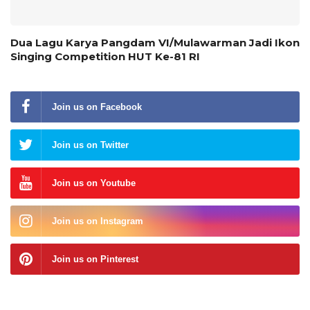
Dua Lagu Karya Pangdam VI/Mulawarman Jadi Ikon
Singing Competition HUT Ke-81 RI
Join us on Facebook
Join us on Twitter
Join us on Youtube
Join us on Instagram
Join us on Pinterest