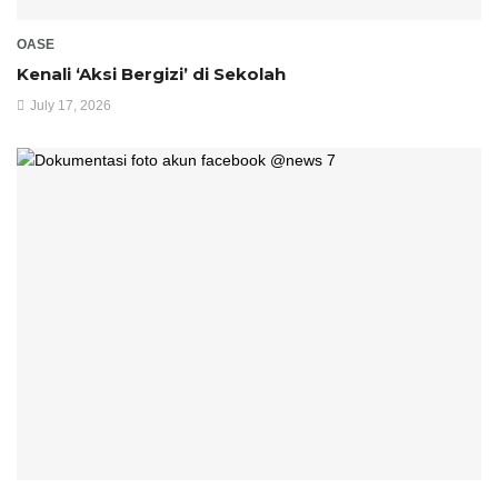
OASE
Kenali ‘Aksi Bergizi’ di Sekolah
July 17, 2026