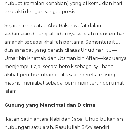
nubuat (ramalan kenabian) yang di kemudian hari
terbukti dengan sangat presisi.
Sejarah mencatat, Abu Bakar wafat dalam
kedamaian di tempat tidurnya setelah mengemban
amanah sebagai khalifah pertama. Sementara itu,
dua sahabat yang berada di atas Uhud hari itu—
Umar bin Khattab dan Utsman bin Affan—keduanya
menjemput ajal secara heroik sebagai syuhada
akibat pembunuhan politis saat mereka masing-
masing menjabat sebagai pemimpin tertinggi umat
Islam.
Gunung yang Mencintai dan Dicintai
Ikatan batin antara Nabi dan Jabal Uhud bukanlah
hubungan satu arah. Rasulullah SAW sendiri