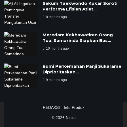
Sekum Taekwondo Kukar Soroti
Performa Efisien Atlet…
8 months ago
Meredam Kekhawatiran Orang
Tua, Samarinda Siapkan Bus…
10 months ago
Bumi Perkemahan Panji Sukarame
Diprioritaskan…
9 months ago
REDAKSI
Info Produk
© 2026
Nisita