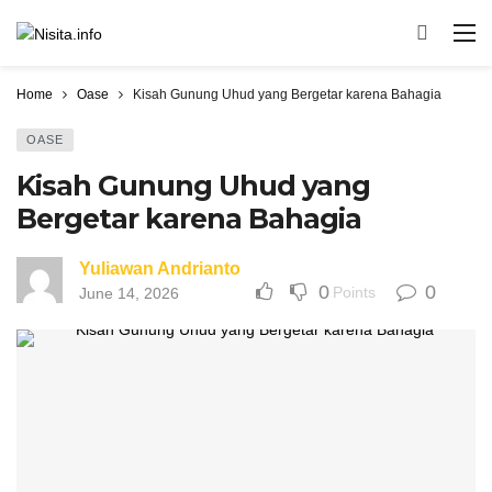
Home
Oase
Kisah Gunung Uhud yang Bergetar karena Bahagia
OASE
Kisah Gunung Uhud yang
Bergetar karena Bahagia
Yuliawan Andrianto
0
0
Points
June 14, 2026