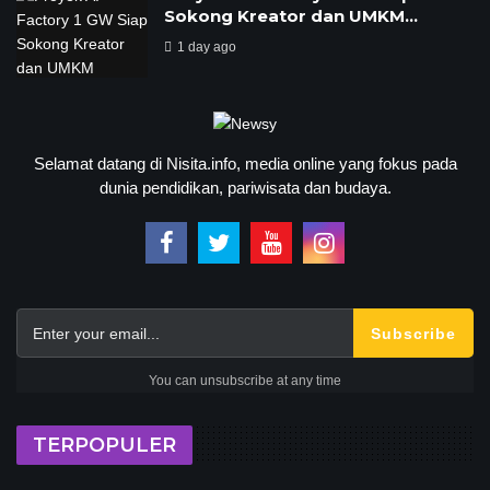
Sokong Kreator dan UMKM…
1 day ago
Selamat datang di Nisita.info, media online yang fokus pada
dunia pendidikan, pariwisata dan budaya.
Subscribe
You can unsubscribe at any time
TERPOPULER