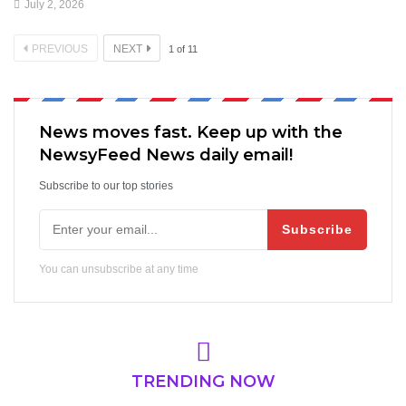
July 2, 2026
PREVIOUS
NEXT
1
of
11
News moves fast. Keep up with the
NewsyFeed News daily email!
Subscribe to our top stories
Subscribe
You can unsubscribe at any time
TRENDING NOW