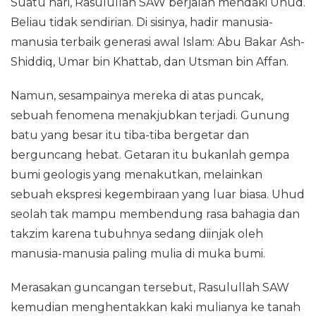
Suatu hari, Rasulullah SAW berjalan mendaki Uhud.
Beliau tidak sendirian. Di sisinya, hadir manusia-
manusia terbaik generasi awal Islam: Abu Bakar Ash-
Shiddiq, Umar bin Khattab, dan Utsman bin Affan.
Namun, sesampainya mereka di atas puncak,
sebuah fenomena menakjubkan terjadi. Gunung
batu yang besar itu tiba-tiba bergetar dan
berguncang hebat. Getaran itu bukanlah gempa
bumi geologis yang menakutkan, melainkan
sebuah ekspresi kegembiraan yang luar biasa. Uhud
seolah tak mampu membendung rasa bahagia dan
takzim karena tubuhnya sedang diinjak oleh
manusia-manusia paling mulia di muka bumi.
Merasakan guncangan tersebut, Rasulullah SAW
kemudian menghentakkan kaki mulianya ke tanah