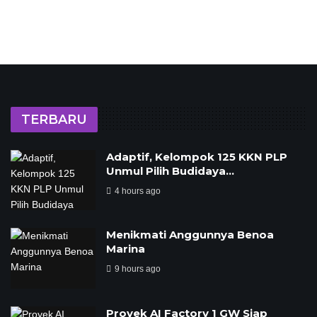
TERBARU
‎Adaptif, Kelompok 125 KKN PLP
Unmul Pilih Budidaya…
4 hours ago
Menikmati Anggunnya Benoa
Marina
9 hours ago
Proyek AI Factory 1 GW Siap