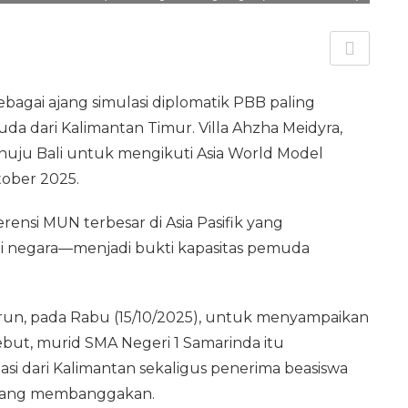
ebagai ajang simulasi diplomatik PBB paling
uda dari Kalimantan Timur. Villa Ahzha Meidyra,
enuju Bali untuk mengikuti Asia World Model
tober 2025.
ensi MUN terbesar di Asia Pasifik yang
 negara—menjadi bukti kapasitas pemuda
arun, pada Rabu (15/10/2025), untuk menyampaikan
ut, murid SMA Negeri 1 Samarinda itu
asi dari Kalimantan sekaligus penerima beasiswa
 yang membanggakan.