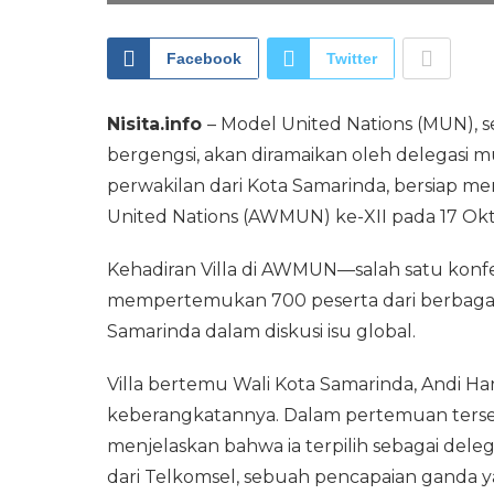
Facebook
Twitter
Nisita.info
– Model United Nations (MUN), s
bergengsi, akan diramaikan oleh delegasi m
perwakilan dari Kota Samarinda, bersiap m
United Nations (AWMUN) ke-XII pada 17 Ok
Kehadiran Villa di AWMUN—salah satu konfer
mempertemukan 700 peserta dari berbagai
Samarinda dalam diskusi isu global.
Villa bertemu Wali Kota Samarinda, Andi H
keberangkatannya. Dalam pertemuan terseb
menjelaskan bahwa ia terpilih sebagai deleg
dari Telkomsel, sebuah pencapaian ganda