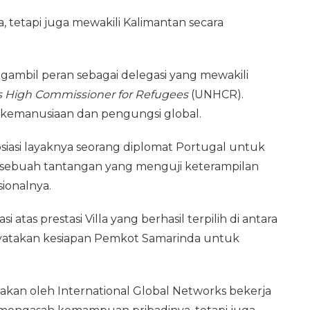
 tetapi juga mewakili Kalimantan secara
engambil peran sebagai delegasi yang mewakili
s High Commissioner for Refugees
(UNHCR).
u kemanusiaan dan pengungsi global.
egosiasi layaknya seorang diplomat Portugal untuk
, sebuah tantangan yang menguji keterampilan
sionalnya.
atas prestasi Villa yang berhasil terpilih di antara
enyatakan kesiapan Pemkot Samarinda untuk
arakan oleh International Global Networks bekerja