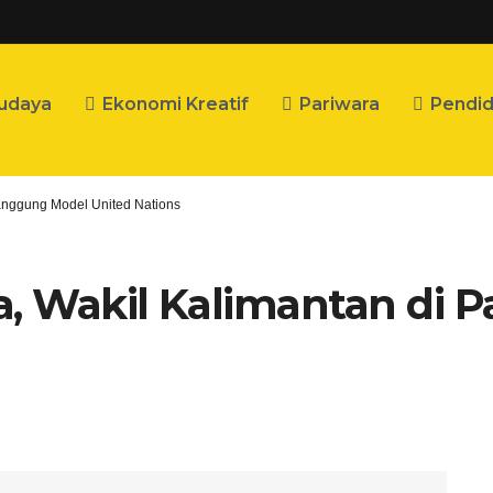
udaya
Ekonomi Kreatif
Pariwara
Pendid
Panggung Model United Nations
ra, Wakil Kalimantan di