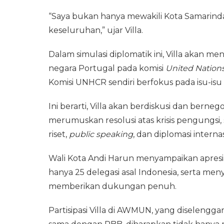
“Saya bukan hanya mewakili Kota Samarinda,
keseluruhan,” ujar Villa.
Dalam simulasi diplomatik ini, Villa akan m
negara Portugal pada komisi
United Nation
Komisi UNHCR sendiri berfokus pada isu-is
Ini berarti, Villa akan berdiskusi dan bern
merumuskan resolusi atas krisis pengungsi
riset,
public speaking
, dan diplomasi interna
Wali Kota Andi Harun menyampaikan apresiasi 
hanya 25 delegasi asal Indonesia, serta m
memberikan dukungan penuh.
Partisipasi Villa di AWMUN, yang diselengg