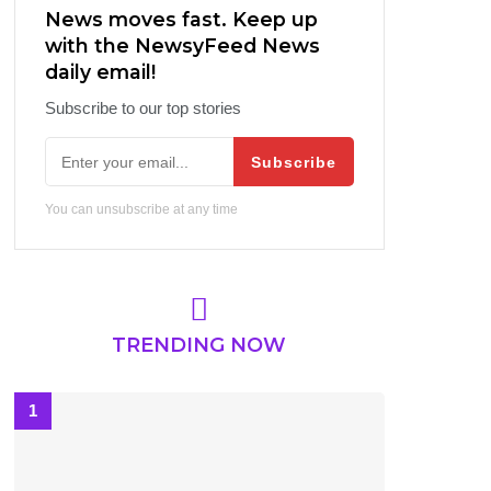
News moves fast. Keep up
with the NewsyFeed News
daily email!
Subscribe to our top stories
Subscribe
You can unsubscribe at any time
TRENDING NOW