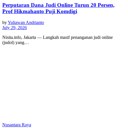
Perputaran Dana Judi Online Turun 20 Persen,
Prof Hikmahanto Puji Komdigi
by
Yuliawan Andrianto
July 29, 2026
Nisita.info, Jakarta — Langkah masif penanganan judi online
(judol) yang…
Nusantara Raya