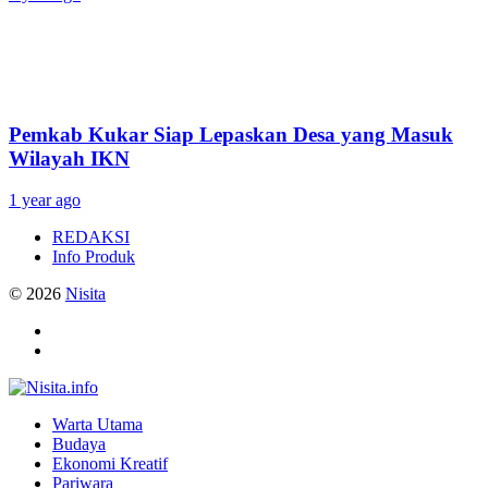
Pemkab Kukar Siap Lepaskan Desa yang Masuk
Wilayah IKN
1 year ago
REDAKSI
Info Produk
© 2026
Nisita
Warta Utama
Budaya
Ekonomi Kreatif
Pariwara