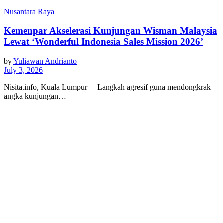
Nusantara Raya
Kemenpar Akselerasi Kunjungan Wisman Malaysia
Lewat ‘Wonderful Indonesia Sales Mission 2026’
by
Yuliawan Andrianto
July 3, 2026
Nisita.info, Kuala Lumpur— Langkah agresif guna mendongkrak
angka kunjungan…