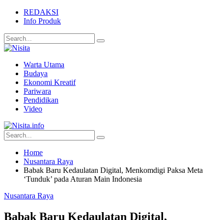
REDAKSI
Info Produk
Warta Utama
Budaya
Ekonomi Kreatif
Pariwara
Pendidikan
Video
Home
Nusantara Raya
Babak Baru Kedaulatan Digital, Menkomdigi Paksa Meta
‘Tunduk’ pada Aturan Main Indonesia
Nusantara Raya
Babak Baru Kedaulatan Digital,