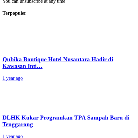
You can unsubscribe at any time
Terpopuler
Qubika Boutique Hotel Nusantara Hadir di
Kawasan Inti…
1 year ago
DLHK Kukar Programkan TPA Sampah Baru di
Tenggarong
1 year ago