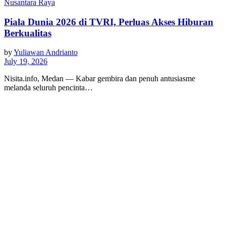
Nusantara Raya
Piala Dunia 2026 di TVRI, Perluas Akses Hiburan
Berkualitas
by
Yuliawan Andrianto
July 19, 2026
Nisita.info, Medan — Kabar gembira dan penuh antusiasme
melanda seluruh pencinta…