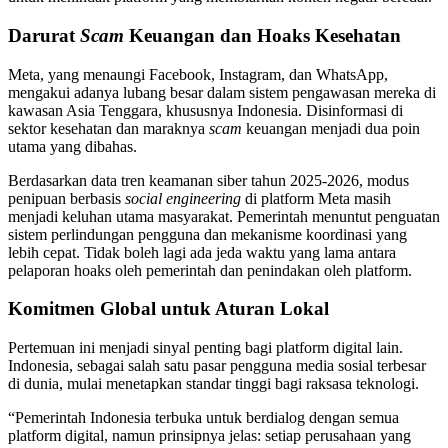
Darurat
Scam
Keuangan dan Hoaks Kesehatan
Meta, yang menaungi Facebook, Instagram, dan WhatsApp,
mengakui adanya lubang besar dalam sistem pengawasan mereka di
kawasan Asia Tenggara, khususnya Indonesia. Disinformasi di
sektor kesehatan dan maraknya
scam
keuangan menjadi dua poin
utama yang dibahas.
Berdasarkan data tren keamanan siber tahun 2025-2026, modus
penipuan berbasis
social engineering
di platform Meta masih
menjadi keluhan utama masyarakat. Pemerintah menuntut penguatan
sistem perlindungan pengguna dan mekanisme koordinasi yang
lebih cepat. Tidak boleh lagi ada jeda waktu yang lama antara
pelaporan hoaks oleh pemerintah dan penindakan oleh platform.
Komitmen Global untuk Aturan Lokal
Pertemuan ini menjadi sinyal penting bagi platform digital lain.
Indonesia, sebagai salah satu pasar pengguna media sosial terbesar
di dunia, mulai menetapkan standar tinggi bagi raksasa teknologi.
“Pemerintah Indonesia terbuka untuk berdialog dengan semua
platform digital, namun prinsipnya jelas: setiap perusahaan yang