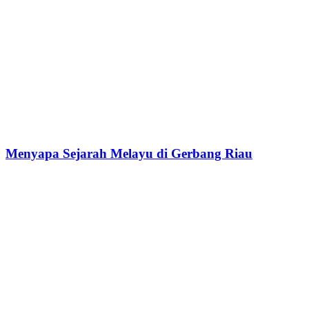
Menyapa Sejarah Melayu di Gerbang Riau