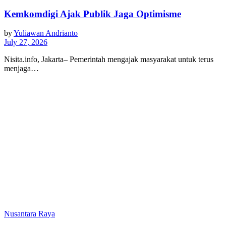
Kemkomdigi Ajak Publik Jaga Optimisme
by
Yuliawan Andrianto
July 27, 2026
Nisita.info, Jakarta– Pemerintah mengajak masyarakat untuk terus
menjaga…
Nusantara Raya