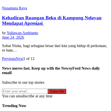
Nusantara Raya
Kehadiran Ruangan Beku di Kampung Nelayan
Mendapat Apresiasi
by
Yuliawan Andrianto
June 24, 2026
Sobat Nisita, bagi sebagian besar dari kita yang hidup di perkotaan,
es batu…
Previous
Next
1
of
12
News moves fast. Keep up with the NewsyFeed News daily
email!
Subscribe to our top stories
Subscribe
You can unsubscribe at any time
Trending Now