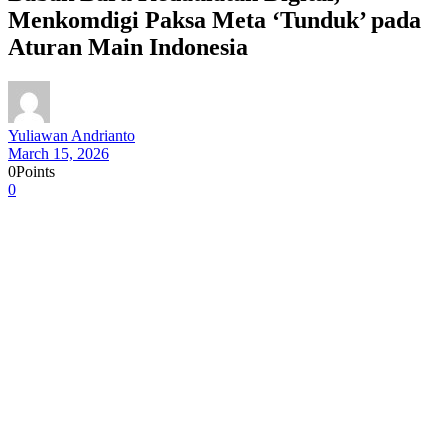
Menkomdigi Paksa Meta ‘Tunduk’ pada
Aturan Main Indonesia
Yuliawan Andrianto
March 15, 2026
0
Points
0