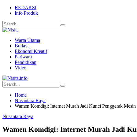
REDAKSI
Info Produk
Warta Utama
Budaya
Ekonomi Kreatif
Pariwara
Pendidikan
Video
Home
Nusantara Raya
Wamen Komdigi: Internet Murah Jadi Kunci Penggerak Mesi
Nusantara Raya
Wamen Komdigi: Internet Murah Jadi Ku