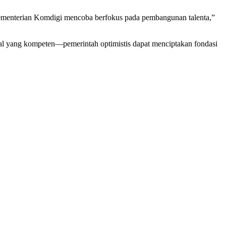
Kementerian Komdigi mencoba berfokus pada pembangunan talenta,”
igital yang kompeten—pemerintah optimistis dapat menciptakan fondasi