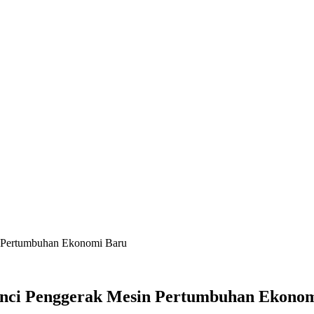
n Pertumbuhan Ekonomi Baru
nci Penggerak Mesin Pertumbuhan Ekono