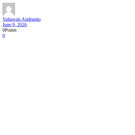
Yuliawan Andrianto
June 9, 2026
0
Points
0