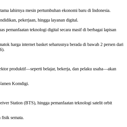
utama lahirnya mesin pertumbuhan ekonomi baru di Indonesia.
didikan, pekerjaan, hingga layanan digital.
pemanfaatan teknologi digital secara masif di berbagai lapisan
matok harga internet basket seharusnya berada di bawah 2 persen dari
6).
ektor produktif—seperti belajar, bekerja, dan pelaku usaha—akan
s Wamen Komdigi.
iver Station (BTS), hingga pemanfaatan teknologi satelit orbit
 fisik semata.