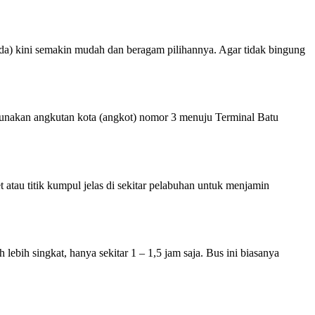
da) kini semakin mudah dan beragam pilihannya. Agar tidak bingung
nggunakan angkutan kota (angkot) nomor 3 menuju Terminal Batu
atau titik kumpul jelas di sekitar pelabuhan untuk menjamin
bih singkat, hanya sekitar 1 – 1,5 jam saja. Bus ini biasanya