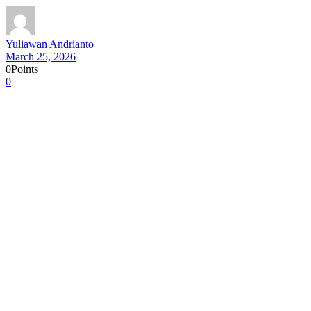
Yuliawan Andrianto
March 25, 2026
0
Points
0