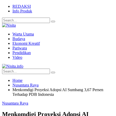
REDAKSI
Info Produk
Warta Utama
Budaya
Ekonomi Kreatif
Pariwara
Pendidikan
Video
Home
Nusantara Raya
Menkomdigi Proyeksi Adopsi AI Sumbang 3,67 Persen
Terhadap PDB Indonesia
Nusantara Raya
Menkomdigi Proyeksi Adopsi AI