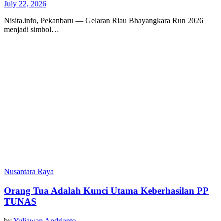
July 22, 2026
Nisita.info, Pekanbaru — Gelaran Riau Bhayangkara Run 2026
menjadi simbol…
Nusantara Raya
Orang Tua Adalah Kunci Utama Keberhasilan PP
TUNAS
by
Yuliawan Andrianto