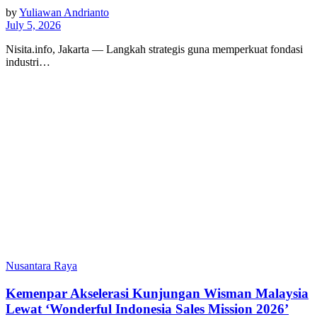
by
Yuliawan Andrianto
July 5, 2026
Nisita.info, Jakarta — Langkah strategis guna memperkuat fondasi
industri…
Nusantara Raya
Kemenpar Akselerasi Kunjungan Wisman Malaysia
Lewat ‘Wonderful Indonesia Sales Mission 2026’