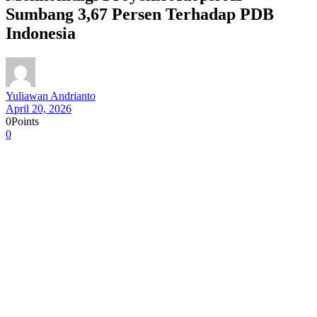
Sumbang 3,67 Persen Terhadap PDB
Indonesia
Yuliawan Andrianto
April 20, 2026
0
Points
0