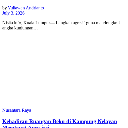
by
Yuliawan Andrianto
July 3, 2026
Nisita.info, Kuala Lumpur— Langkah agresif guna mendongkrak
angka kunjungan…
Nusantara Raya
Kehadiran Ruangan Beku di Kampung Nelayan
Mendapat Apresiasi