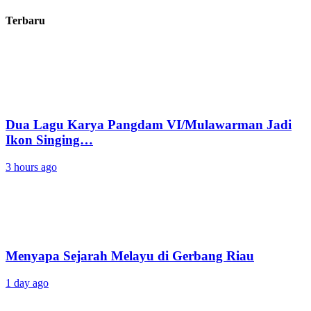
Terbaru
Dua Lagu Karya Pangdam VI/Mulawarman Jadi
Ikon Singing…
3 hours ago
Menyapa Sejarah Melayu di Gerbang Riau
1 day ago