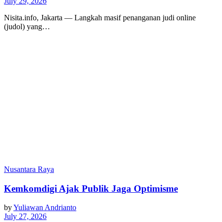
July 29, 2026
Nisita.info, Jakarta — Langkah masif penanganan judi online
(judol) yang…
Nusantara Raya
Kemkomdigi Ajak Publik Jaga Optimisme
by
Yuliawan Andrianto
July 27, 2026