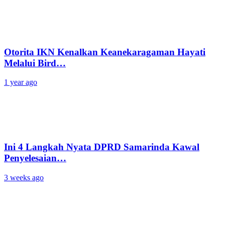
Otorita IKN Kenalkan Keanekaragaman Hayati
Melalui Bird…
1 year ago
Ini 4 Langkah Nyata DPRD Samarinda Kawal
Penyelesaian…
3 weeks ago