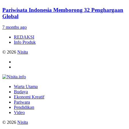
Pariwisata Indonesia Memborong 32 Penghargaan
Global
7 months ago
REDAKSI
Info Produk
© 2026
Nisita
Warta Utama
Budaya
Ekonomi Kreatif
Pariwara
Pendidikan
Video
© 2026
Nisita