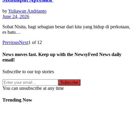
by
Yuliawan Andrianto
June 24, 2026
Sobat Nisita, bagi sebagian besar dari kita yang hidup di perkotaan,
es batu…
Previous
Next
1
of
12
News moves fast. Keep up with the NewsyFeed News daily
email!
Subscribe to our top stories
Subscribe
You can unsubscribe at any time
Trending Now