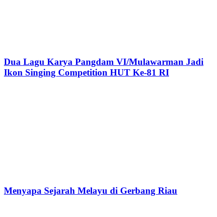
Dua Lagu Karya Pangdam VI/Mulawarman Jadi
Ikon Singing Competition HUT Ke-81 RI
Menyapa Sejarah Melayu di Gerbang Riau