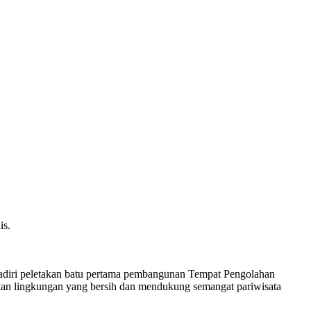
is.
hadiri peletakan batu pertama pembangunan Tempat Pengolahan
an lingkungan yang bersih dan mendukung semangat pariwisata