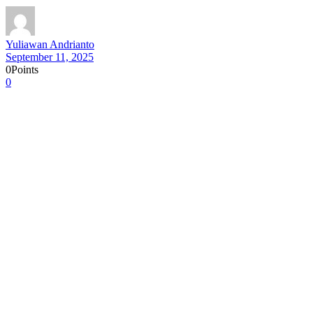
Yuliawan Andrianto
September 11, 2025
0
Points
0