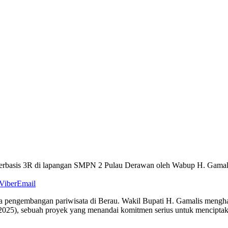
erbasis 3R di lapangan SMPN 2 Pulau Derawan oleh Wabup H. Gamal
Viber
Email
ma pengembangan pariwisata di Berau. Wakil Bupati H. Gamalis meng
025), sebuah proyek yang menandai komitmen serius untuk menciptak