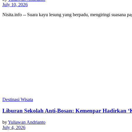
July 10, 2026
Nisita.info -- Suara kayu lesung yang berpadu, mengiringi suasana p
Destinasi Wisata
Liburan Sekolah Anti-Bosan: Kemenpar Hadirkan 
by
Yuliawan Andrianto
July 4, 2026