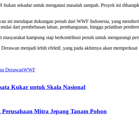
ukan sekadar untuk mengatasi masalah sampah. Proyek ini diharapk
wan ini mendapat dukungan penuh dari WWF Indonesia, yang memberi
, mulai dari pembebasan lahan, pembangunan, hingga pelatihan pember
h masyarakat kampung siap berkontribusi penuh untuk mengurangi per
erawan menjadi lebih efektif, yang pada akhirnya akan memperkuat cit
au Derawan
WWF
sata Kukar untuk Skala Nasional
ak Perusahaan Mitra Jepang Tanam Pohon