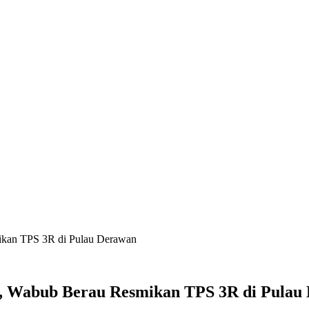
mikan TPS 3R di Pulau Derawan
ta, Wabub Berau Resmikan TPS 3R di Pulau