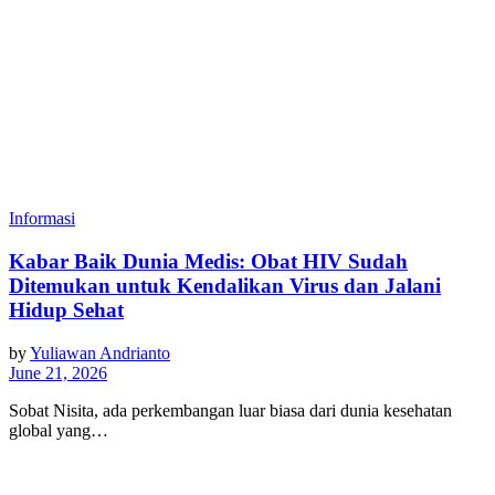
Informasi
Kabar Baik Dunia Medis: Obat HIV Sudah
Ditemukan untuk Kendalikan Virus dan Jalani
Hidup Sehat
by
Yuliawan Andrianto
June 21, 2026
Sobat Nisita, ada perkembangan luar biasa dari dunia kesehatan
global yang…