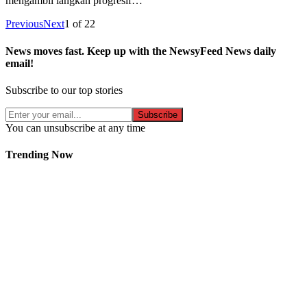
mengambil langkah progresif…
Previous
Next
1
of
22
News moves fast. Keep up with the NewsyFeed News daily
email!
Subscribe to our top stories
Subscribe
You can unsubscribe at any time
Trending Now