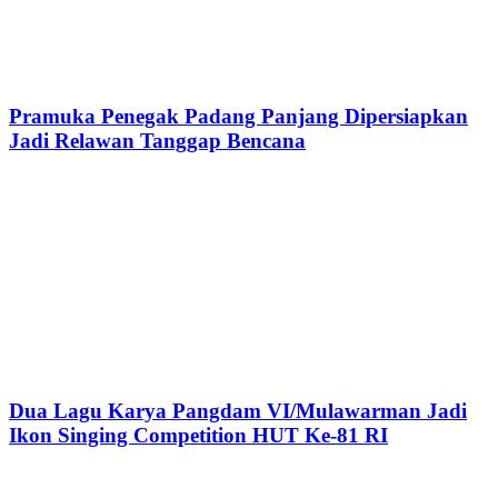
Pramuka Penegak Padang Panjang Dipersiapkan
Jadi Relawan Tanggap Bencana
Dua Lagu Karya Pangdam VI/Mulawarman Jadi
Ikon Singing Competition HUT Ke-81 RI