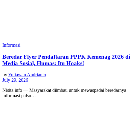
Informasi
Beredar Flyer Pendaftaran PPPK Kemenag 2026 di
Media Sosial, Humas: Itu Hoaks!
by
Yuliawan Andrianto
July 29, 2026
Nisita.info — Masyarakat diimbau untuk mewaspadai beredarnya
informasi palsu…