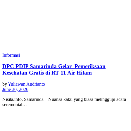
Informasi
DPC PDIP Samarinda ‎Gelar Pemeriksaan
Kesehatan Gratis di RT 11 Air Hitam
by
Yuliawan Andrianto
June 30, 2026
Nisita.info, Samarinda – Nuansa kaku yang biasa melinggupi acara
seremonial…