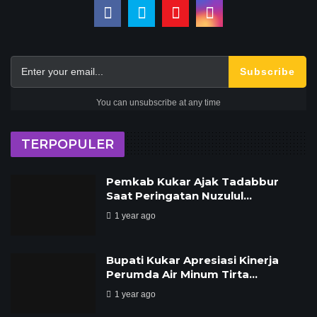
Subscribe
You can unsubscribe at any time
TERPOPULER
Pemkab Kukar Ajak Tadabbur
Saat Peringatan Nuzulul…
1 year ago
Bupati Kukar Apresiasi Kinerja
Perumda Air Minum Tirta…
1 year ago