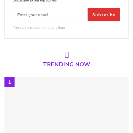
Subscribe to our top stories
Subscribe
You can unsubscribe at any time
TRENDING NOW