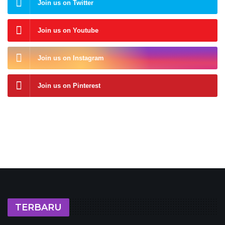
Join us on Twitter
Join us on Youtube
Join us on Instagram
Join us on Pinterest
TERBARU