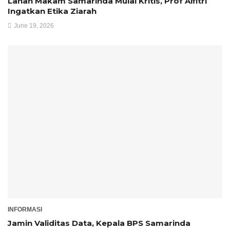
Lahan Makam Samarinda Mulai Kritis, Prof Alfitri
Ingatkan Etika Ziarah
June 19, 2026
INFORMASI
Jamin Validitas Data, Kepala BPS Samarinda