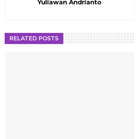
Yuliawan Andrianto
RELATED POSTS