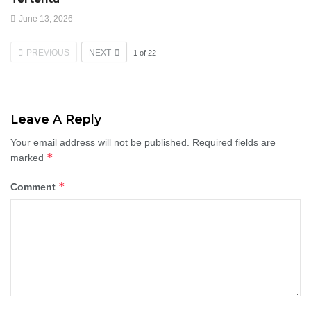
June 13, 2026
PREVIOUS
NEXT
1
of
22
Leave A Reply
Your email address will not be published.
Required fields are
*
marked
*
Comment