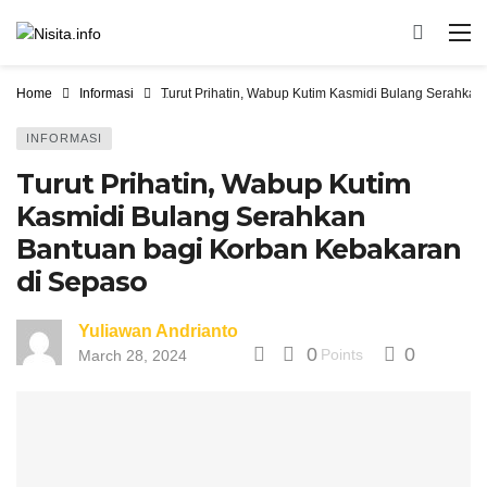
Home
Informasi
Turut Prihatin, Wabup Kutim Kasmidi Bulang Serahka
INFORMASI
Turut Prihatin, Wabup Kutim
Kasmidi Bulang Serahkan
Bantuan bagi Korban Kebakaran
di Sepaso
Yuliawan Andrianto
0
0
Points
March 28, 2024