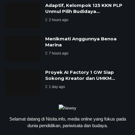
‎Adaptif, Kelompok 125 KKN PLP
Unmul Pilih Budidaya…
2 hours ago
Menikmati Anggunnya Benoa
Marina
7 hours ago
Proyek AI Factory 1 GW Siap
Sokong Kreator dan UMKM…
1 day ago
Selamat datang di Nisita.info, media online yang fokus pada
dunia pendidikan, pariwisata dan budaya.