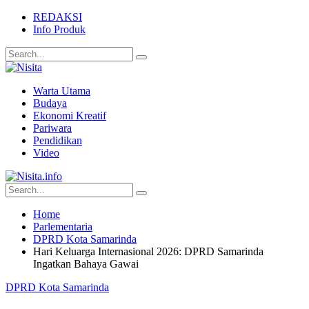
REDAKSI
Info Produk
Warta Utama
Budaya
Ekonomi Kreatif
Pariwara
Pendidikan
Video
Home
Parlementaria
DPRD Kota Samarinda
Hari Keluarga Internasional 2026: DPRD Samarinda
Ingatkan Bahaya Gawai
DPRD Kota Samarinda