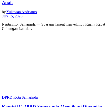
Anak
by
Yuliawan Andrianto
July 15, 2026
Nisita.info, Samarinda — Suasana hangat menyelimuti Ruang Rapat
Gabungan Lantai…
DPRD Kota Samarinda
Komisi IV DPRD Samarinda Menyikapi Dinamika