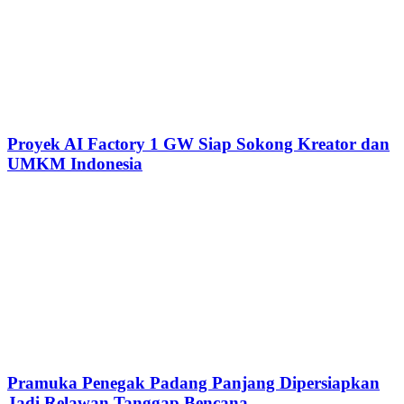
Proyek AI Factory 1 GW Siap Sokong Kreator dan
UMKM Indonesia
Pramuka Penegak Padang Panjang Dipersiapkan
Jadi Relawan Tanggap Bencana