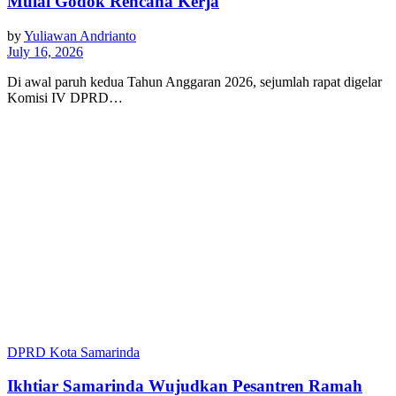
Mulai Godok Rencana Kerja
by
Yuliawan Andrianto
July 16, 2026
Di awal paruh kedua Tahun Anggaran 2026, sejumlah rapat digelar
Komisi IV DPRD…
DPRD Kota Samarinda
Ikhtiar Samarinda Wujudkan Pesantren Ramah