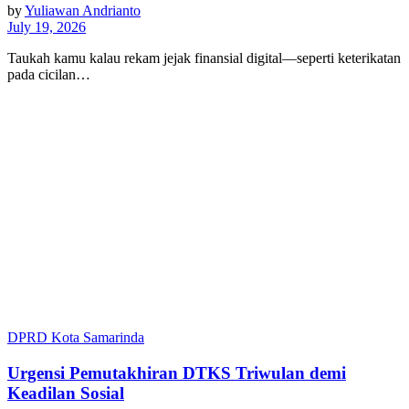
by
Yuliawan Andrianto
July 19, 2026
Taukah kamu kalau rekam jejak finansial digital—seperti keterikatan
pada cicilan…
DPRD Kota Samarinda
Urgensi Pemutakhiran DTKS Triwulan demi
Keadilan Sosial