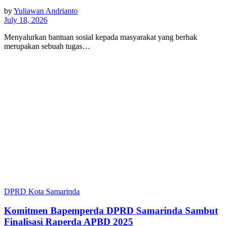
by
Yuliawan Andrianto
July 18, 2026
Menyalurkan bantuan sosial kepada masyarakat yang berhak
merupakan sebuah tugas…
DPRD Kota Samarinda
Komitmen Bapemperda DPRD Samarinda Sambut
Finalisasi Raperda APBD 2025