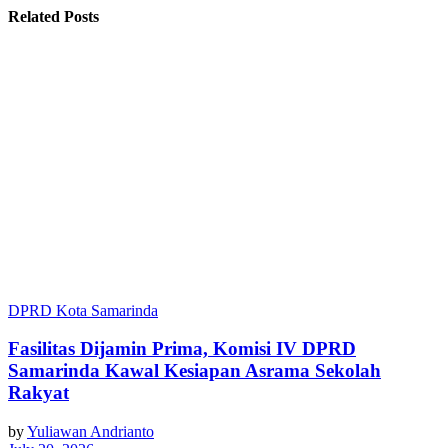
Related Posts
DPRD Kota Samarinda
Fasilitas Dijamin Prima, Komisi IV DPRD
Samarinda Kawal Kesiapan Asrama Sekolah
Rakyat
by
Yuliawan Andrianto