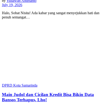
by
Yuliawan Andrianto
July 19, 2026
Halo, Sobat Nisita! Ada kabar yang sangat menyejukkan hati dan
penuh semangat…
DPRD Kota Samarinda
Main Judol dan Cicilan Kredit Bisa Bikin Data
Bansos Terhapus, Lho!