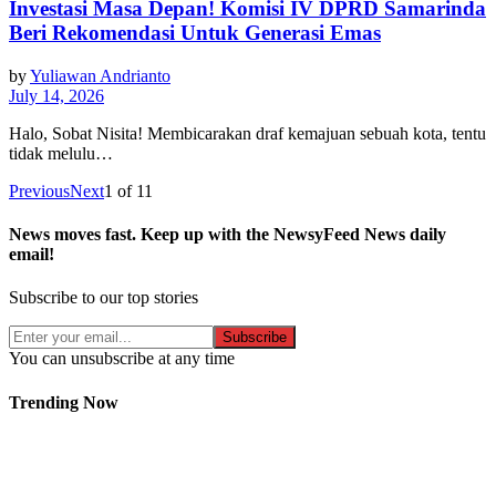
Investasi Masa Depan! Komisi IV DPRD Samarinda
Beri Rekomendasi Untuk Generasi Emas
by
Yuliawan Andrianto
July 14, 2026
Halo, Sobat Nisita! Membicarakan draf kemajuan sebuah kota, tentu
tidak melulu…
Previous
Next
1
of
11
News moves fast. Keep up with the NewsyFeed News daily
email!
Subscribe to our top stories
Subscribe
You can unsubscribe at any time
Trending Now