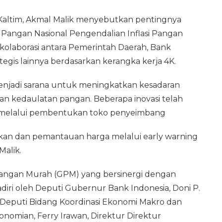
Kaltim, Akmal Malik menyebutkan pentingnya
n Pangan Nasional Pengendalian Inflasi Pangan
 kolaborasi antara Pemerintah Daerah, Bank
egis lainnya berdasarkan kerangka kerja 4K.
njadi sarana untuk meningkatkan kesadaran
an kedaulatan pangan. Beberapa inovasi telah
tim melalui pembentukan toko penyeimbang
okan dan pemantauan harga melalui early warning
Malik.
 Pangan Murah (GPM) yang bersinergi dengan
hadiri oleh Deputi Gubernur Bank Indonesia, Doni P.
 Deputi Bidang Koordinasi Ekonomi Makro dan
omian, Ferry Irawan, Direktur Direktur