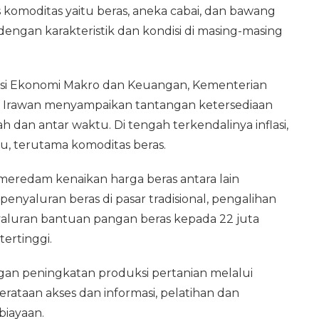
komoditas yaitu beras, aneka cabai, dan bawang
dengan karakteristik dan kondisi di masing-masing
nasi Ekonomi Makro dan Keuangan, Kementerian
y Irawan menyampaikan tantangan ketersediaan
dan antar waktu. Di tengah terkendalinya inflasi,
u, terutama komoditas beras.
meredam kenaikan harga beras antara lain
yaluran beras di pasar tradisional, pengalihan
aluran bantuan pangan beras kepada 22 juta
ertinggi.
dengan peningkatan produksi pertanian melalui
erataan akses dan informasi, pelatihan dan
iayaan.