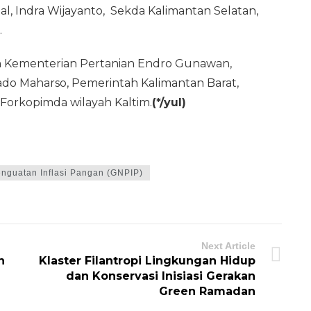
, Indra Wijayanto, Sekda Kalimantan Selatan,
.
lan Kementerian Pertanian Endro Gunawan,
ado Maharso, Pemerintah Kalimantan Barat,
 Forkopimda wilayah Kaltim.
(*/yul)
nguatan Inflasi Pangan (GNPIP)
Next Article
n
Klaster Filantropi Lingkungan Hidup
dan Konservasi Inisiasi Gerakan
Green Ramadan