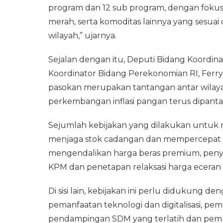
program dan 12 sub program, dengan fokus 
merah, serta komoditas lainnya yang sesuai 
wilayah,” ujarnya.
Sejalan dengan itu, Deputi Bidang Koordi
Koordinator Bidang Perekonomian RI, Ferr
pasokan merupakan tantangan antar wilayah 
perkembangan inflasi pangan terus dipanta
Sejumlah kebijakan yang dilakukan untuk 
menjaga stok cadangan dan mempercepat pen
mengendalikan harga beras premium, peny
KPM dan penetapan relaksasi harga eceran t
Di sisi lain, kebijakan ini perlu didukung 
pemanfaatan teknologi dan digitalisasi, pem
pendampingan SDM yang terlatih dan pemb