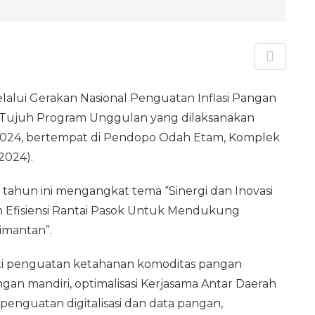
lalui Gerakan Nasional Penguatan Inflasi Pangan
 Tujuh Program Unggulan yang dilaksanakan
2024, bertempat di Pendopo Odah Etam, Komplek
2024).
 tahun ini mengangkat tema “Sinergi dan Inovasi
Efisiensi Rantai Pasok Untuk Mendukung
imantan”.
ti penguatan ketahanan komoditas pangan
ngan mandiri, optimalisasi Kerjasama Antar Daerah
, penguatan digitalisasi dan data pangan,