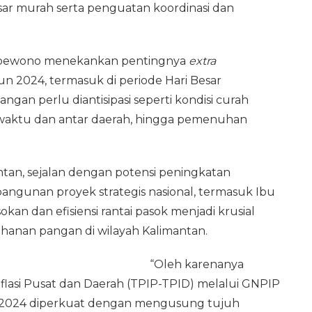
asar murah serta penguatan koordinasi dan
. Joewono menekankan pentingnya
extra
un 2024, termasuk di periode Hari Besar
gan perlu diantisipasi seperti kondisi curah
ar waktu dan antar daerah, hingga pemenuhan
ntan, sejalan dengan potensi peningkatan
ngunan proyek strategis nasional, termasuk Ibu
an dan efisiensi rantai pasok menjadi krusial
ahanan pangan di wilayah Kalimantan.
“Oleh karenanya
nflasi Pusat dan Daerah (TPIP-TPID) melalui GNPIP
n 2024 diperkuat dengan mengusung tujuh