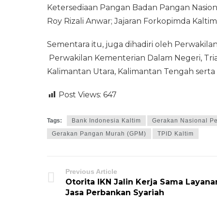
Ketersediaan Pangan Badan Pangan Nasional
Roy Rizali Anwar; Jajaran Forkopimda Kaltim
Sementara itu, juga dihadiri oleh Perwaki
Perwakilan Kementerian Dalam Negeri, Tri
Kalimantan Utara, Kalimantan Tengah serta
Post Views:
647
Tags:
Bank Indonesia Kaltim
Gerakan Nasional Pe
Gerakan Pangan Murah (GPM)
TPID Kaltim
Previous Article
Otorita IKN Jalin Kerja Sama Layana
Jasa Perbankan Syariah