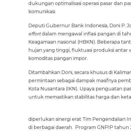
dukungan optimalisasi operasi pasar dan p
komunikasi.
Deputi Gubernur Bank Indonesia, Doni P
effort
dalam mengawal inflasi pangan di tah
Keagamaan nasional (HBKN). Beberapa tantan
hujan yang tinggi, fluktuasi produksi ant
komoditas pangan impor.
Ditambahkan Doni, secara khusus di Kalima
permintaan sebagai dampak masifnya pemba
Kota Nusantara (IKN). Upaya penguatan pasok
untuk memastikan stabilitas harga dan ket
diperlukan sinergi erat Tim Pengendalian I
di berbagai daerah. Program GNPIP tahu