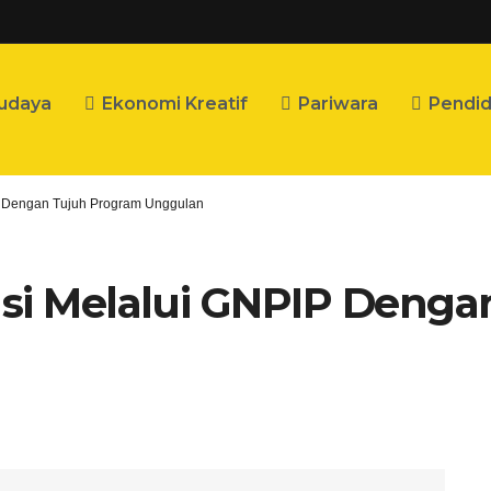
udaya
Ekonomi Kreatif
Pariwara
Pendid
IP Dengan Tujuh Program Unggulan
asi Melalui GNPIP Deng