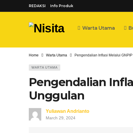
REDAKSI
Info Produk
Warta Utama
B
Home
Warta Utama
Pengendalian Inflasi Melalui GNP
WARTA UTAMA
Pengendalian Infl
Unggulan
Yuliawan Andrianto
March 29, 2024