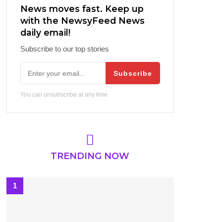
News moves fast. Keep up
with the NewsyFeed News
daily email!
Subscribe to our top stories
Subscribe
You can unsubscribe at any time
TRENDING NOW