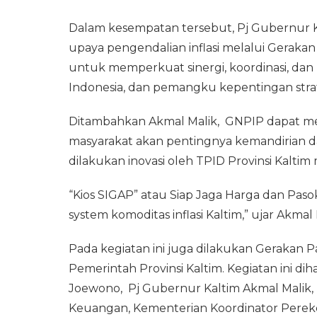
Dalam kesempatan tersebut, Pj Gubernur 
upaya pengendalian inflasi melalui Geraka
untuk memperkuat sinergi, koordinasi, dan
Indonesia, dan pemangku kepentingan strat
Ditambahkan Akmal Malik, GNPIP dapat me
masyarakat akan pentingnya kemandirian d
dilakukan inovasi oleh TPID Provinsi Kal
“Kios SIGAP” atau Siap Jaga Harga dan Pas
system komoditas inflasi Kaltim,” ujar Akmal 
Pada kegiatan ini juga dilakukan Gerakan
Pemerintah Provinsi Kaltim. Kegiatan ini di
Joewono, Pj Gubernur Kaltim Akmal Malik,
Keuangan, Kementerian Koordinator Perekon