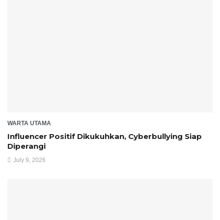
WARTA UTAMA
Influencer Positif Dikukuhkan, Cyberbullying Siap
Diperangi
July 9, 2026