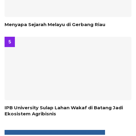
Menyapa Sejarah Melayu di Gerbang Riau
IPB University Sulap Lahan Wakaf di Batang Jadi
Ekosistem Agribisnis
0
Facebook
Likes
Join us on Facebook
Like our page