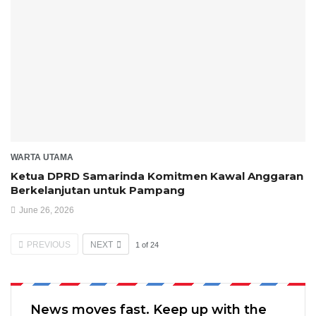
WARTA UTAMA
Ketua DPRD Samarinda Komitmen Kawal Anggaran
Berkelanjutan untuk Pampang
June 26, 2026
PREVIOUS
NEXT
1
of
24
News moves fast. Keep up with the