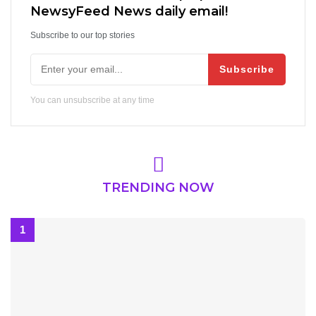
NewsyFeed News daily email!
Subscribe to our top stories
Subscribe
You can unsubscribe at any time
TRENDING NOW