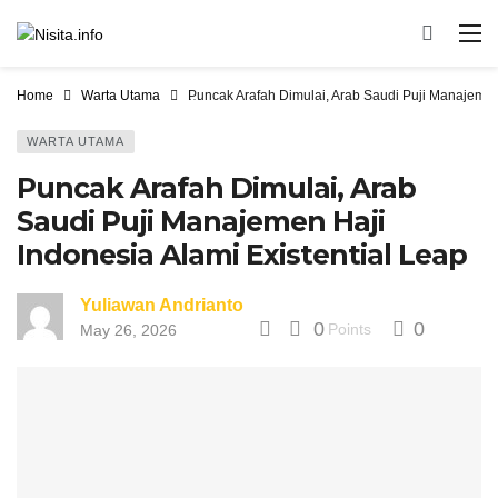
Home
Warta Utama
Puncak Arafah Dimulai, Arab Saudi Puji Manajemen 
WARTA UTAMA
Puncak Arafah Dimulai, Arab
Saudi Puji Manajemen Haji
Indonesia Alami Existential Leap
Yuliawan Andrianto
0
0
Points
May 26, 2026