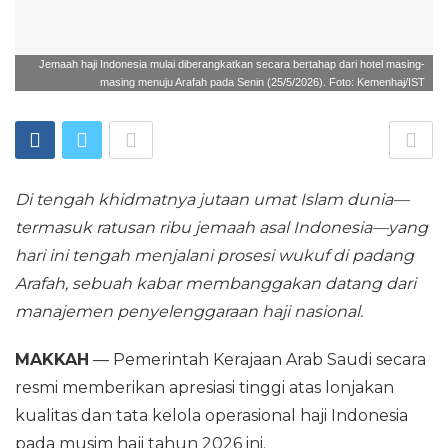
Jemaah haji Indonesia mulai diberangkatkan secara bertahap dari hotel masing-
masing menuju Arafah pada Senin (25/5/2026). Foto: Kemenhaj/IST
Di tengah khidmatnya jutaan umat Islam dunia—
termasuk ratusan ribu jemaah asal Indonesia—yang
hari ini tengah menjalani prosesi wukuf di padang
Arafah, sebuah kabar membanggakan datang dari
manajemen penyelenggaraan haji nasional.
MAKKAH
— Pemerintah Kerajaan Arab Saudi secara
resmi memberikan apresiasi tinggi atas lonjakan
kualitas dan tata kelola operasional haji Indonesia
pada musim haji tahun 2026 ini.