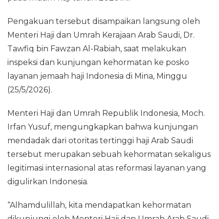
Pengakuan tersebut disampaikan langsung oleh
Menteri Haji dan Umrah Kerajaan Arab Saudi, Dr.
Tawfiq bin Fawzan Al-Rabiah, saat melakukan
inspeksi dan kunjungan kehormatan ke posko
layanan jemaah haji Indonesia di Mina, Minggu
(25/5/2026).
Menteri Haji dan Umrah Republik Indonesia, Moch.
Irfan Yusuf, mengungkapkan bahwa kunjungan
mendadak dari otoritas tertinggi haji Arab Saudi
tersebut merupakan sebuah kehormatan sekaligus
legitimasi internasional atas reformasi layanan yang
digulirkan Indonesia.
“Alhamdulillah, kita mendapatkan kehormatan
dikunjungi oleh Menteri Haji dan Umrah Arab Saudi,