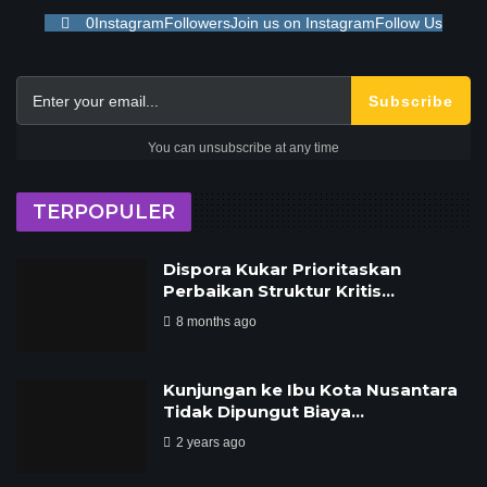
0
Instagram
Followers
Join us on Instagram
Follow Us
Subscribe
You can unsubscribe at any time
TERPOPULER
Dispora Kukar Prioritaskan
Perbaikan Struktur Kritis…
8 months ago
Kunjungan ke Ibu Kota Nusantara
Tidak Dipungut Biaya…
2 years ago