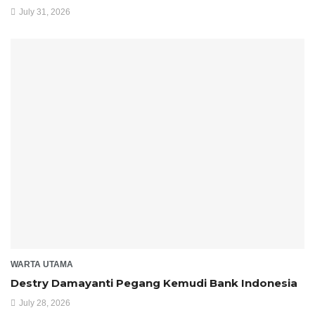
July 31, 2026
WARTA UTAMA
Destry Damayanti Pegang Kemudi Bank Indonesia
July 28, 2026