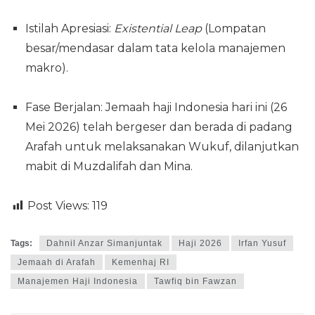
Istilah Apresiasi:
Existential Leap
(Lompatan
besar/mendasar dalam tata kelola manajemen
makro).
Fase Berjalan: Jemaah haji Indonesia hari ini (26
Mei 2026) telah bergeser dan berada di padang
Arafah untuk melaksanakan Wukuf, dilanjutkan
mabit di Muzdalifah dan Mina.
Post Views:
119
Tags:
Dahnil Anzar Simanjuntak
Haji 2026
Irfan Yusuf
Jemaah di Arafah
Kemenhaj RI
Manajemen Haji Indonesia
Tawfiq bin Fawzan