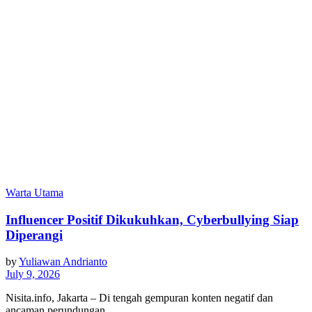
Warta Utama
Influencer Positif Dikukuhkan, Cyberbullying Siap
Diperangi
by
Yuliawan Andrianto
July 9, 2026
Nisita.info, Jakarta – Di tengah gempuran konten negatif dan
ancaman perundungan…