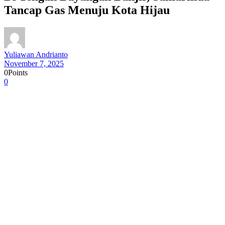
Tancap Gas Menuju Kota Hijau
Yuliawan Andrianto
November 7, 2025
0
Points
0