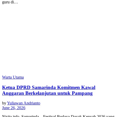
guru di…
Warta Utama
Ketua DPRD Samarinda Komitmen Kawal
Anggaran Berkelanjutan untuk Pampang
by
Yuliawan Andrianto
June 26, 2026
Nisita.info, Samarinda – Festival Budaya Dayak Kenyah 2026 yang