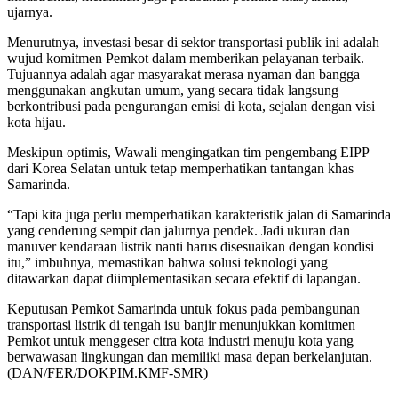
ujarnya.
Menurutnya, investasi besar di sektor transportasi publik ini adalah
wujud komitmen Pemkot dalam memberikan pelayanan terbaik.
Tujuannya adalah agar masyarakat merasa nyaman dan bangga
menggunakan angkutan umum, yang secara tidak langsung
berkontribusi pada pengurangan emisi di kota, sejalan dengan visi
kota hijau.
Meskipun optimis, Wawali mengingatkan tim pengembang EIPP
dari Korea Selatan untuk tetap memperhatikan tantangan khas
Samarinda.
“Tapi kita juga perlu memperhatikan karakteristik jalan di Samarinda
yang cenderung sempit dan jalurnya pendek. Jadi ukuran dan
manuver kendaraan listrik nanti harus disesuaikan dengan kondisi
itu,” imbuhnya, memastikan bahwa solusi teknologi yang
ditawarkan dapat diimplementasikan secara efektif di lapangan.
Keputusan Pemkot Samarinda untuk fokus pada pembangunan
transportasi listrik di tengah isu banjir menunjukkan komitmen
Pemkot untuk menggeser citra kota industri menuju kota yang
berwawasan lingkungan dan memiliki masa depan berkelanjutan.
(DAN/FER/DOKPIM.KMF-SMR)