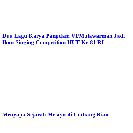
Dua Lagu Karya Pangdam VI/Mulawarman Jadi
Ikon Singing Competition HUT Ke-81 RI
Menyapa Sejarah Melayu di Gerbang Riau