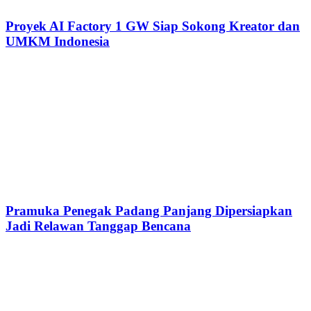
Proyek AI Factory 1 GW Siap Sokong Kreator dan
UMKM Indonesia
Pramuka Penegak Padang Panjang Dipersiapkan
Jadi Relawan Tanggap Bencana