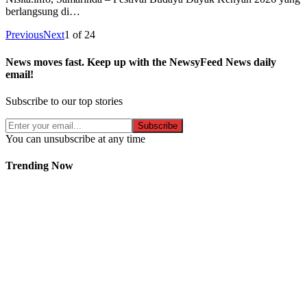
berlangsung di…
Previous
Next
1
of
24
News moves fast. Keep up with the NewsyFeed News daily
email!
Subscribe to our top stories
Subscribe
You can unsubscribe at any time
Trending Now