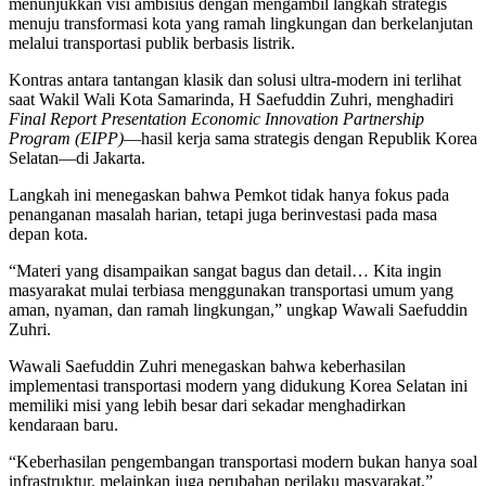
menunjukkan visi ambisius dengan mengambil langkah strategis
menuju transformasi kota yang ramah lingkungan dan berkelanjutan
melalui transportasi publik berbasis listrik.
Kontras antara tantangan klasik dan solusi ultra-modern ini terlihat
saat Wakil Wali Kota Samarinda, H Saefuddin Zuhri, menghadiri
Final Report Presentation Economic Innovation Partnership
Program (EIPP)
—hasil kerja sama strategis dengan Republik Korea
Selatan—di Jakarta.
Langkah ini menegaskan bahwa Pemkot tidak hanya fokus pada
penanganan masalah harian, tetapi juga berinvestasi pada masa
depan kota.
“Materi yang disampaikan sangat bagus dan detail… Kita ingin
masyarakat mulai terbiasa menggunakan transportasi umum yang
aman, nyaman, dan ramah lingkungan,” ungkap Wawali Saefuddin
Zuhri.
Wawali Saefuddin Zuhri menegaskan bahwa keberhasilan
implementasi transportasi modern yang didukung Korea Selatan ini
memiliki misi yang lebih besar dari sekadar menghadirkan
kendaraan baru.
“Keberhasilan pengembangan transportasi modern bukan hanya soal
infrastruktur, melainkan juga perubahan perilaku masyarakat,”