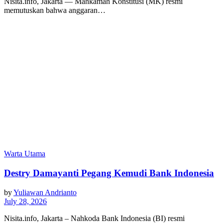
Nisita.info, Jakarta — Mahkamah Konstitusi (MK) resmi
memutuskan bahwa anggaran…
Warta Utama
Destry Damayanti Pegang Kemudi Bank Indonesia
by
Yuliawan Andrianto
July 28, 2026
Nisita.info, Jakarta – Nahkoda Bank Indonesia (BI) resmi