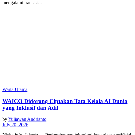
mengalami transisi…
Warta Utama
WAICO Didorong Ciptakan Tata Kelola AI Dunia
yang Inklusif dan Adil
by
Yuliawan Andrianto
July 20, 2026
Nisita.info, Jakarta — Perkembangan teknologi kecerdasan artifisial