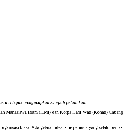
berdiri tegak mengucapkan sumpah pelantikan.
impunan Mahasiswa Islam (HMI) dan Korps HMI-Wati (Kohati) Cabang
anisasi biasa. Ada getaran idealisme pemuda yang selalu berhasil