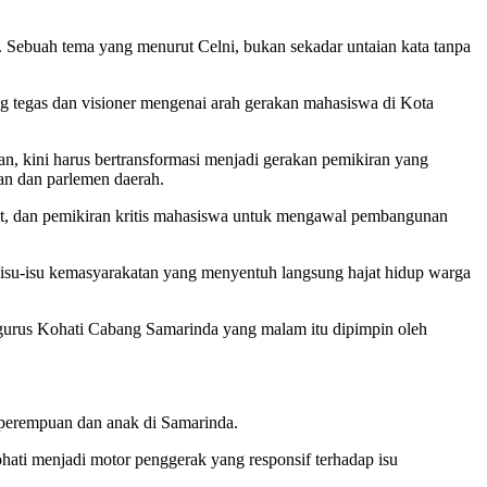
ebuah tema yang menurut Celni, bukan sekadar untaian kata tanpa
g tegas dan visioner mengenai arah gerakan mahasiswa di Kota
n, kini harus bertransformasi menjadi gerakan pemikiran yang
an dan parlemen daerah.
set, dan pemikiran kritis mahasiswa untuk mengawal pembangunan
al isu-isu kemasyarakatan yang menyentuh langsung hajat hidup warga
pengurus Kohati Cabang Samarinda yang malam itu dipimpin oleh
r perempuan dan anak di Samarinda.
ohati menjadi motor penggerak yang responsif terhadap isu