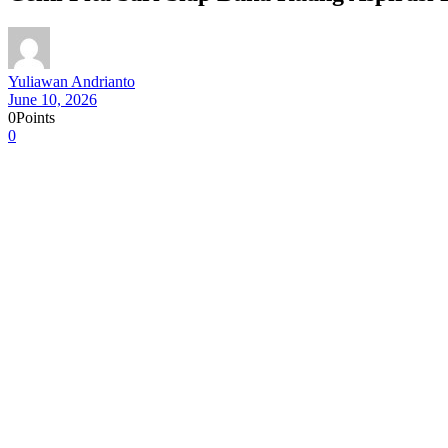
Yuliawan Andrianto
June 10, 2026
0
Points
0