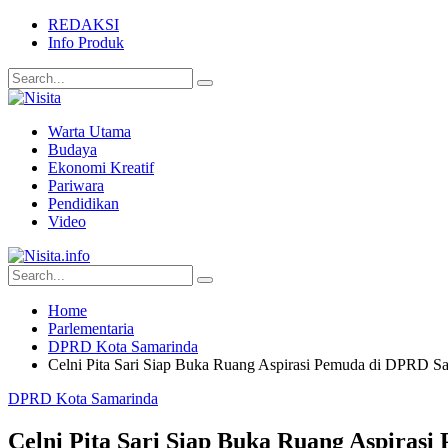
REDAKSI
Info Produk
Warta Utama
Budaya
Ekonomi Kreatif
Pariwara
Pendidikan
Video
Home
Parlementaria
DPRD Kota Samarinda
Celni Pita Sari Siap Buka Ruang Aspirasi Pemuda di DPRD S
DPRD Kota Samarinda
Celni Pita Sari Siap Buka Ruang Aspiras