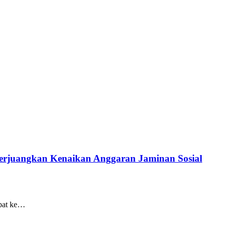
erjuangkan Kenaikan Anggaran Jaminan Sosial
obat ke…