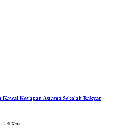
da Kawal Kesiapan Asrama Sekolah Rakyat
 anak di Kota…