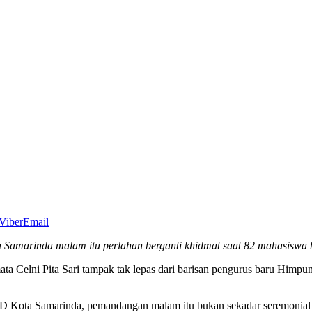
Viber
Email
 Samarinda malam itu perlahan berganti khidmat saat 82 mahasiswa 
t mata Celni Pita Sari tampak tak lepas dari barisan pengurus baru H
Kota Samarinda, pemandangan malam itu bukan sekadar seremonial org