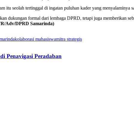
am itu seolah tertinggal di ingatan puluhan kader yang menyalaminya sa
ukkan dukungan formal dari lembaga DPRD, tetapi juga memberikan seb
TR/Adv/DPRD Samarinda)
marinda
kolaborasi mahasiswa
mitra strategis
di Penavigasi Peradaban