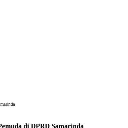
amarinda
i Pemuda di DPRD Samarinda