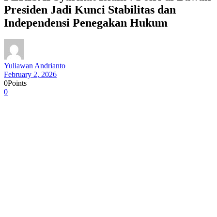
Presiden Jadi Kunci Stabilitas dan
Independensi Penegakan Hukum
Yuliawan Andrianto
February 2, 2026
0
Points
0