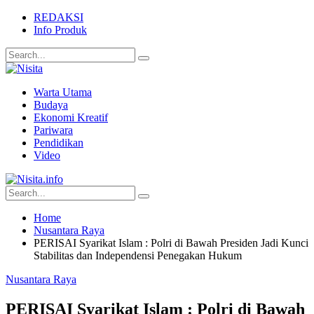
REDAKSI
Info Produk
Warta Utama
Budaya
Ekonomi Kreatif
Pariwara
Pendidikan
Video
Home
Nusantara Raya
PERISAI Syarikat Islam : Polri di Bawah Presiden Jadi Kunci
Stabilitas dan Independensi Penegakan Hukum
Nusantara Raya
PERISAI Syarikat Islam : Polri di Bawah