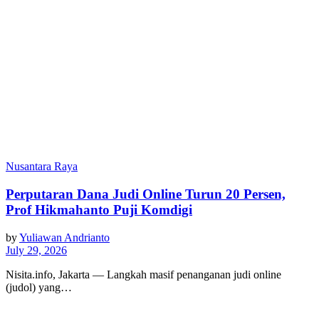
Nusantara Raya
Perputaran Dana Judi Online Turun 20 Persen,
Prof Hikmahanto Puji Komdigi
by
Yuliawan Andrianto
July 29, 2026
Nisita.info, Jakarta — Langkah masif penanganan judi online
(judol) yang…