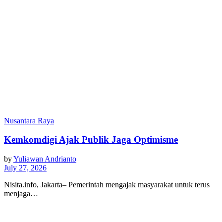
Nusantara Raya
Kemkomdigi Ajak Publik Jaga Optimisme
by
Yuliawan Andrianto
July 27, 2026
Nisita.info, Jakarta– Pemerintah mengajak masyarakat untuk terus
menjaga…