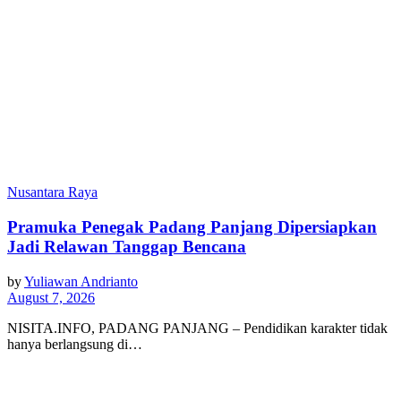
Nusantara Raya
Pramuka Penegak Padang Panjang Dipersiapkan
Jadi Relawan Tanggap Bencana
by
Yuliawan Andrianto
August 7, 2026
NISITA.INFO, PADANG PANJANG – Pendidikan karakter tidak
hanya berlangsung di…