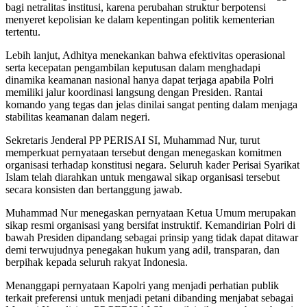
bagi netralitas institusi, karena perubahan struktur berpotensi
menyeret kepolisian ke dalam kepentingan politik kementerian
tertentu.
Lebih lanjut, Adhitya menekankan bahwa efektivitas operasional
serta kecepatan pengambilan keputusan dalam menghadapi
dinamika keamanan nasional hanya dapat terjaga apabila Polri
memiliki jalur koordinasi langsung dengan Presiden. Rantai
komando yang tegas dan jelas dinilai sangat penting dalam menjaga
stabilitas keamanan dalam negeri.
Sekretaris Jenderal PP PERISAI SI, Muhammad Nur, turut
memperkuat pernyataan tersebut dengan menegaskan komitmen
organisasi terhadap konstitusi negara. Seluruh kader Perisai Syarikat
Islam telah diarahkan untuk mengawal sikap organisasi tersebut
secara konsisten dan bertanggung jawab.
Muhammad Nur menegaskan pernyataan Ketua Umum merupakan
sikap resmi organisasi yang bersifat instruktif. Kemandirian Polri di
bawah Presiden dipandang sebagai prinsip yang tidak dapat ditawar
demi terwujudnya penegakan hukum yang adil, transparan, dan
berpihak kepada seluruh rakyat Indonesia.
Menanggapi pernyataan Kapolri yang menjadi perhatian publik
terkait preferensi untuk menjadi petani dibanding menjabat sebagai