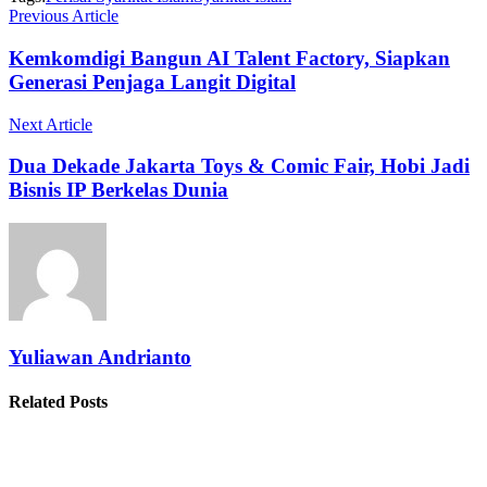
Previous Article
Kemkomdigi Bangun AI Talent Factory, Siapkan
Generasi Penjaga Langit Digital
Next Article
Dua Dekade Jakarta Toys & Comic Fair, Hobi Jadi
Bisnis IP Berkelas Dunia
Yuliawan Andrianto
Related Posts