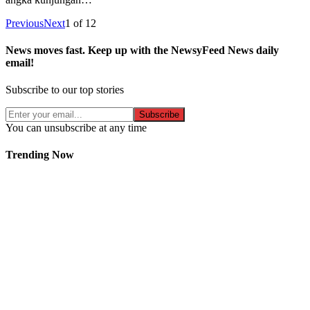
Previous
Next
1
of
12
News moves fast. Keep up with the NewsyFeed News daily
email!
Subscribe to our top stories
Subscribe
You can unsubscribe at any time
Trending Now