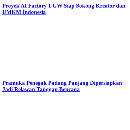
Proyek AI Factory 1 GW Siap Sokong Kreator dan
UMKM Indonesia
Pramuka Penegak Padang Panjang Dipersiapkan
Jadi Relawan Tanggap Bencana