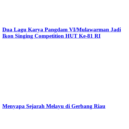
Dua Lagu Karya Pangdam VI/Mulawarman Jadi
Ikon Singing Competition HUT Ke-81 RI
Menyapa Sejarah Melayu di Gerbang Riau