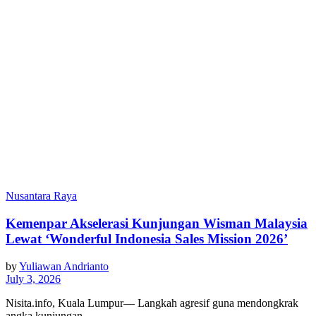
Nusantara Raya
Kemenpar Akselerasi Kunjungan Wisman Malaysia
Lewat ‘Wonderful Indonesia Sales Mission 2026’
by
Yuliawan Andrianto
July 3, 2026
Nisita.info, Kuala Lumpur— Langkah agresif guna mendongkrak
angka kunjungan…