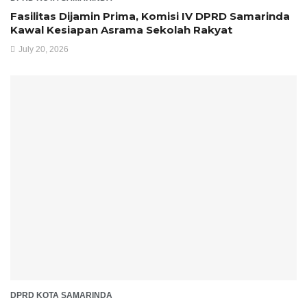
Fasilitas Dijamin Prima, Komisi IV DPRD Samarinda
Kawal Kesiapan Asrama Sekolah Rakyat
July 20, 2026
DPRD KOTA SAMARINDA