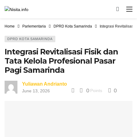
Home
Parlementaria
DPRD Kota Samarinda
Integrasi Revitalisasi
DPRD KOTA SAMARINDA
Integrasi Revitalisasi Fisik dan
Tata Kelola Profesional Pasar
Pagi Samarinda
Yuliawan Andrianto
0
0
Points
June 13, 2026