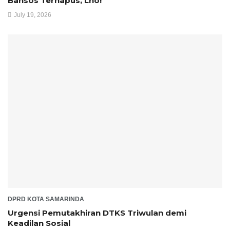
Bansos Terhapus, Lho!
July 19, 2026
DPRD KOTA SAMARINDA
Urgensi Pemutakhiran DTKS Triwulan demi
Keadilan Sosial