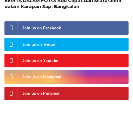
BERITA DALAM FOTO: Adu Cepat dan Silaturahmi
dalam Karapan Sapi Bangkalan
Join us on Facebook
Join us on Twitter
Join us on Youtube
Join us on Instagram
Join us on Pinterest