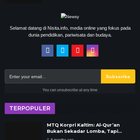
Selamat datang di Nisita.info, media online yang fokus pada
dunia pendidikan, pariwisata dan budaya.
Subscribe
You can unsubscribe at any time
TERPOPULER
MTQ Korpri Kaltim: Al-Qur’an
Bukan Sekadar Lomba, Tapi…