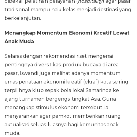
dibekali pelatihan pelayanan (
hospitality
) agar pasar
tradisional mampu naik kelas menjadi destinasi yang
berkelanjutan.
Menangkap Momentum Ekonomi Kreatif Lewat
Anak Muda
Selaras dengan rekomendasi riset mengenai
pentingnya diversifikasi produk budaya di area
pasar, Iswandi juga melihat adanya momentum
emas penataan ekonomi kreatif (ekraf) kota seiring
terpilihnya klub sepak bola lokal Samarinda ke
ajang turnamen bergengsi tingkat Asia. Guna
menangkap stimulus ekonomi tersebut, ia
menyarankan agar pemkot memberikan ruang
aktualisasi seluas-luasnya bagi komunitas anak
muda.