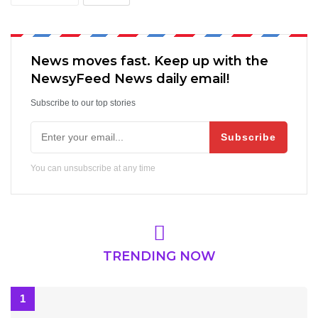
News moves fast. Keep up with the
NewsyFeed News daily email!
Subscribe to our top stories
Subscribe
You can unsubscribe at any time
TRENDING NOW