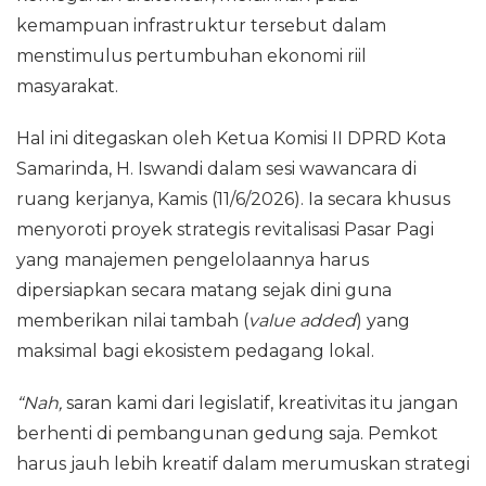
kemampuan infrastruktur tersebut dalam
menstimulus pertumbuhan ekonomi riil
masyarakat.
Hal ini ditegaskan oleh Ketua Komisi II DPRD Kota
Samarinda, H. Iswandi dalam sesi wawancara di
ruang kerjanya, Kamis (11/6/2026). Ia secara khusus
menyoroti proyek strategis revitalisasi Pasar Pagi
yang manajemen pengelolaannya harus
dipersiapkan secara matang sejak dini guna
memberikan nilai tambah (
value added
) yang
maksimal bagi ekosistem pedagang lokal.
“Nah,
saran kami dari legislatif, kreativitas itu jangan
berhenti di pembangunan gedung saja. Pemkot
harus jauh lebih kreatif dalam merumuskan strategi