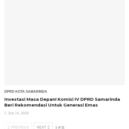
DPRD KOTA SAMARINDA
Investasi Masa Depan! Komisi IV DPRD Samarinda
Beri Rekomendasi Untuk Generasi Emas
July 14, 2026
PREVIOUS
NEXT
1
of
11