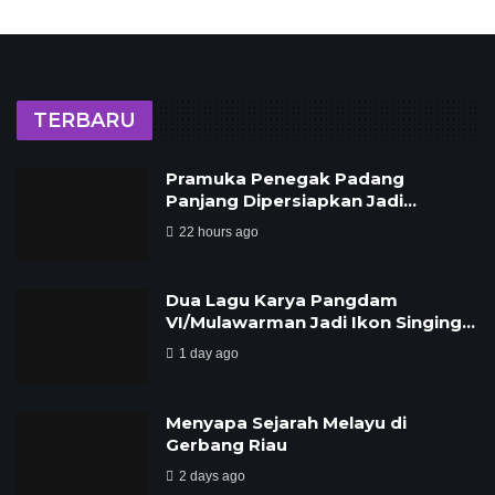
TERBARU
Pramuka Penegak Padang
Panjang Dipersiapkan Jadi…
22 hours ago
Dua Lagu Karya Pangdam
VI/Mulawarman Jadi Ikon Singing…
1 day ago
Menyapa Sejarah Melayu di
Gerbang Riau
2 days ago